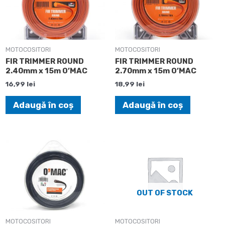
MOTOCOSITORI
MOTOCOSITORI
FIR TRIMMER ROUND
FIR TRIMMER ROUND
2.40mm x 15m O’MAC
2.70mm x 15m O’MAC
16,99
lei
18,99
lei
Adaugă în coș
Adaugă în coș
OUT OF STOCK
MOTOCOSITORI
MOTOCOSITORI