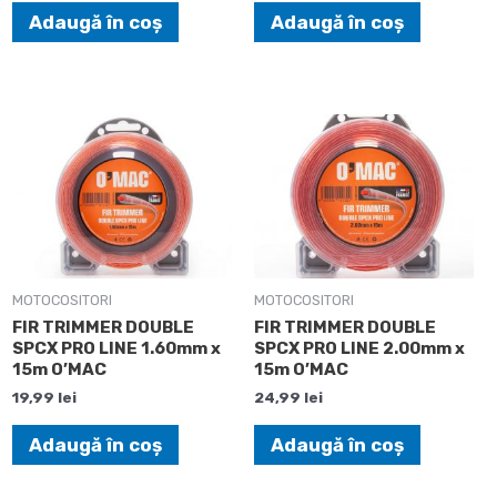
Adaugă în coș
Adaugă în coș
MOTOCOSITORI
MOTOCOSITORI
FIR TRIMMER DOUBLE
FIR TRIMMER DOUBLE
SPCX PRO LINE 1.60mm x
SPCX PRO LINE 2.00mm x
15m O’MAC
15m O’MAC
19,99
lei
24,99
lei
Adaugă în coș
Adaugă în coș