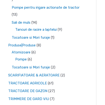
e
u
s
u
d
o
r
5
Pompe pentru irigare actionate de tractor
s
e
s
u
d
o
d
1
13
e
e
s
u
d
e
3
1
Sali de muls
14
e
s
u
p
p
4
9
Tancuri de racire a laptelui
9
e
s
r
r
p
p
1
Tocatoare si Mori furaje
1
e
o
o
r
r
p
8
Produse|Produse
8
d
d
o
o
r
6
p
Atomizoare
6
u
u
d
d
o
6
p
r
Pompe
6
s
s
u
u
d
p
r
o
2
Tocatoare si Mori furaje
2
e
e
s
s
u
r
o
d
p
2
SCARIFIATOARE & AERATOARE
2
e
e
s
o
d
u
r
p
6
TRACTOARE AGRICOLE
61
d
u
s
o
r
1
2
TRACTOARE DE GAZON
27
u
s
e
d
o
d
7
7
TRIMMERE DE GARD VIU
7
s
e
u
d
e
d