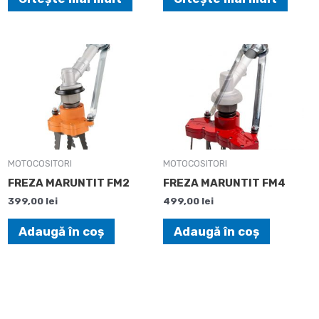
MOTOCOSITORI
MOTOCOSITORI
FREZA MARUNTIT FM2
FREZA MARUNTIT FM4
399,00
lei
499,00
lei
Adaugă în coș
Adaugă în coș