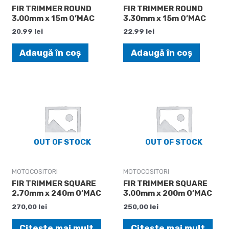
FIR TRIMMER ROUND
FIR TRIMMER ROUND
3.00mm x 15m O’MAC
3.30mm x 15m O’MAC
20,99
lei
22,99
lei
Adaugă în coș
Adaugă în coș
OUT OF STOCK
OUT OF STOCK
MOTOCOSITORI
MOTOCOSITORI
FIR TRIMMER SQUARE
FIR TRIMMER SQUARE
2.70mm x 240m O’MAC
3.00mm x 200m O’MAC
270,00
lei
250,00
lei
Citește mai mult
Citește mai mult