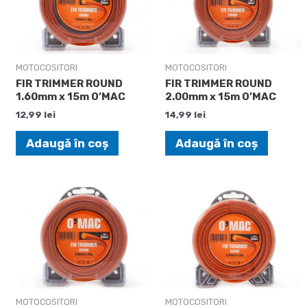
MOTOCOSITORI
MOTOCOSITORI
FIR TRIMMER ROUND
FIR TRIMMER ROUND
1.60mm x 15m O’MAC
2.00mm x 15m O’MAC
12,99
lei
14,99
lei
Adaugă în coș
Adaugă în coș
MOTOCOSITORI
MOTOCOSITORI