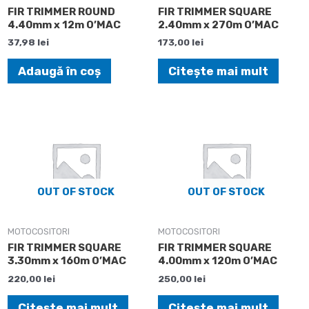
FIR TRIMMER ROUND
FIR TRIMMER SQUARE
4.40mm x 12m O’MAC
2.40mm x 270m O’MAC
37,98
lei
173,00
lei
Adaugă în coș
Citește mai mult
OUT OF STOCK
OUT OF STOCK
MOTOCOSITORI
MOTOCOSITORI
FIR TRIMMER SQUARE
FIR TRIMMER SQUARE
3.30mm x 160m O’MAC
4.00mm x 120m O’MAC
220,00
lei
250,00
lei
Citește mai mult
Citește mai mult