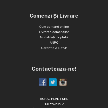
Comenzi Și Livrare
Cum comand online
Livrarea comenzilor
Modalități de plată
ANPC
Garantie & Retur
Contacteaza-ne!
RURAL PLANT SRL
CUI: 29311153