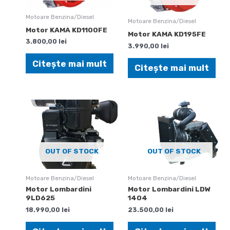
Motoare Benzina/Diesel
Motoare Benzina/Diesel
Motor KAMA KD1100FE
Motor KAMA KD195FE
3.800,00
lei
3.990,00
lei
Citește mai mult
Citește mai mult
OUT OF STOCK
OUT OF STOCK
Motoare Benzina/Diesel
Motoare Benzina/Diesel
Motor Lombardini
Motor Lombardini LDW
9LD625
1404
18.990,00
lei
23.500,00
lei