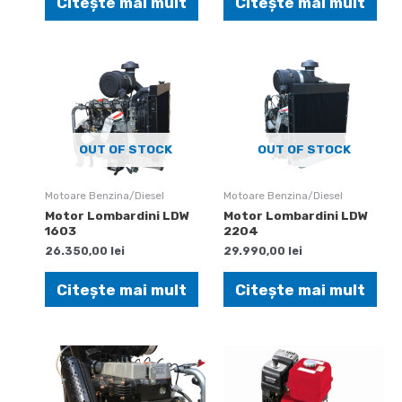
Citește mai mult
Citește mai mult
OUT OF STOCK
OUT OF STOCK
Motoare Benzina/Diesel
Motoare Benzina/Diesel
Motor Lombardini LDW
Motor Lombardini LDW
1603
2204
26.350,00
lei
29.990,00
lei
Citește mai mult
Citește mai mult