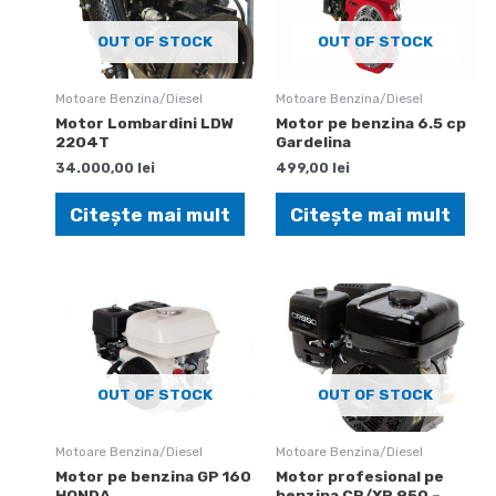
OUT OF STOCK
OUT OF STOCK
Motoare Benzina/Diesel
Motoare Benzina/Diesel
Motor Lombardini LDW
Motor pe benzina 6.5 cp
2204T
Gardelina
34.000,00
lei
499,00
lei
Citește mai mult
Citește mai mult
OUT OF STOCK
OUT OF STOCK
Motoare Benzina/Diesel
Motoare Benzina/Diesel
Motor pe benzina GP 160
Motor profesional pe
HONDA
benzina CR/XR 950 –