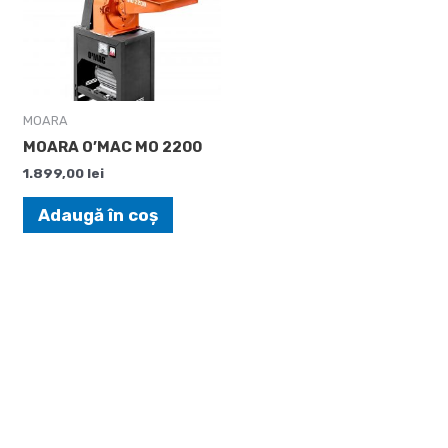
MOARA
MOARA O’MAC MO 2200
1.899,00
lei
Adaugă în coș