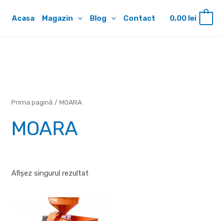
Acasa
Magazin
Blog
Contact
0,00
lei
0
Prima pagină
/ MOARA
MOARA
Afișez singurul rezultat