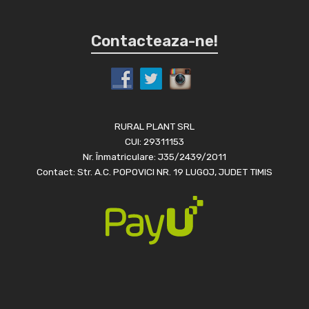
Contacteaza-ne!
RURAL PLANT SRL
CUI: 29311153
Nr. Înmatriculare: J35/2439/2011
Contact: Str. A.C. POPOVICI NR. 19 LUGOJ, JUDET TIMIS