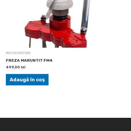
MOTOCOSITORI
FREZA MARUNTIT FM4
499,00
lei
Adaugă în coș