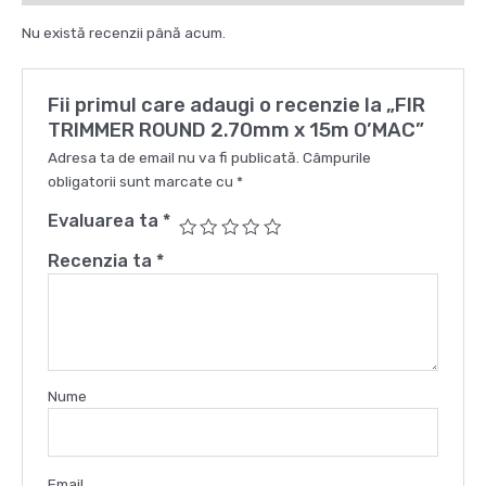
O'MAC
Nu există recenzii până acum.
Fii primul care adaugi o recenzie la „FIR
TRIMMER ROUND 2.70mm x 15m O’MAC”
Adresa ta de email nu va fi publicată.
Câmpurile
obligatorii sunt marcate cu
*
Evaluarea ta
*
Recenzia ta
*
Nume
Email