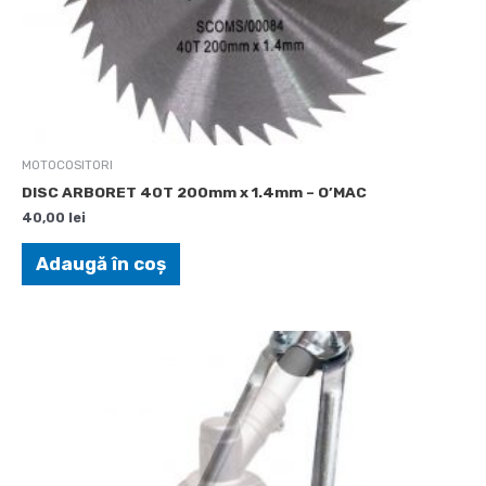
MOTOCOSITORI
DISC ARBORET 40T 200mm x 1.4mm – O’MAC
40,00
lei
Adaugă în coș