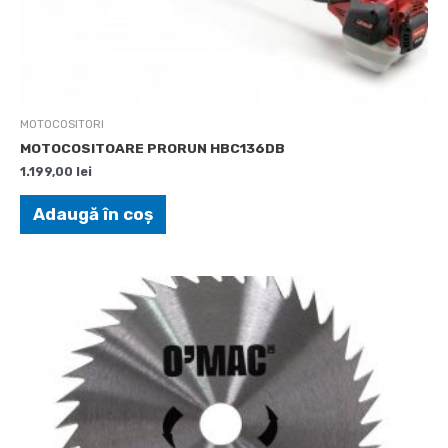
MOTOCOSITORI
MOTOCOSITOARE PRORUN HBC136DB
1.199,00
lei
Adaugă în coș