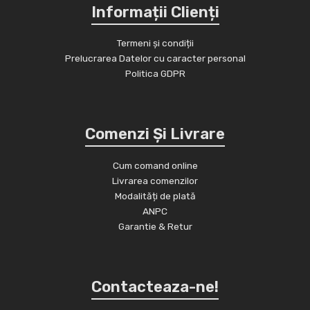
Informații Clienți
Termeni și condiții
Prelucrarea Datelor cu caracter personal
Politica GDPR
Comenzi Și Livrare
Cum comand online
Livrarea comenzilor
Modalități de plată
ANPC
Garantie & Retur
Contacteaza-ne!