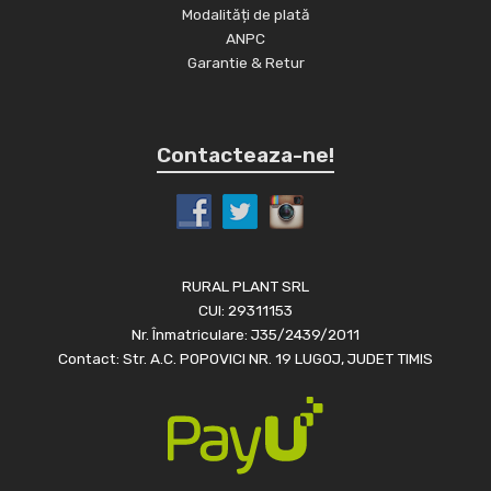
Modalități de plată
ANPC
Garantie & Retur
Contacteaza-ne!
RURAL PLANT SRL
CUI: 29311153
Nr. Înmatriculare: J35/2439/2011
Contact: Str. A.C. POPOVICI NR. 19 LUGOJ, JUDET TIMIS