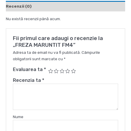
Recenzii (0)
Nu există recenzii până acum.
Fii primul care adaugi o recenzie la
„FREZA MARUNTIT FM4”
Adresa ta de email nu va fi publicată.
Câmpurile
obligatorii sunt marcate cu
*
Evaluarea ta
*
Recenzia ta
*
Nume