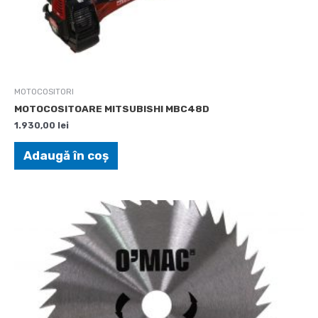
MOTOCOSITORI
MOTOCOSITOARE MITSUBISHI MBC48D
1.930,00
lei
Adaugă în coș