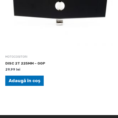
MOTOCOSITORI
DISC 2T 225MM – GGP
29,99
lei
Adaugă în coș