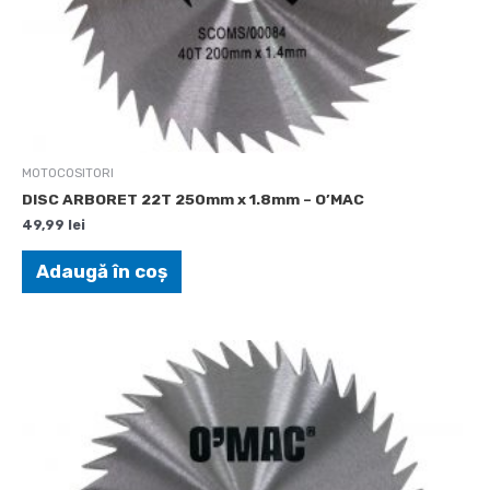
MOTOCOSITORI
DISC ARBORET 22T 250mm x 1.8mm – O’MAC
49,99
lei
Adaugă în coș