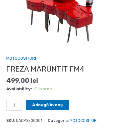
MOTOCOSITORI
FREZA MARUNTIT FM4
499,00
lei
Availability:
10 în stoc
Cantitate
Adaugă în coș
FREZA
MARUNTIT
SKU:
UACMS/00001
Categorie:
MOTOCOSITORI
FM4