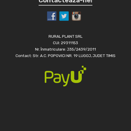
Contacteaza-ne!
RURAL PLANT SRL
CUI: 29311153
Nr. Înmatriculare: J35/2439/2011
Contact: Str. A.C. POPOVICI NR. 19 LUGOJ, JUDET TIMIS