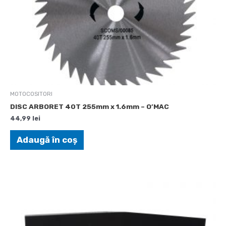
MOTOCOSITORI
DISC ARBORET 40T 255mm x 1.6mm – O’MAC
44,99
lei
Adaugă în coș