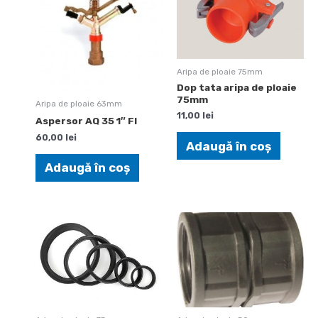
Aripa de ploaie 75mm
Dop tata aripa de ploaie
75mm
Aripa de ploaie 63mm
11,00
lei
Aspersor AQ 35 1″ FI
60,00
lei
Adaugă în coș
Adaugă în coș