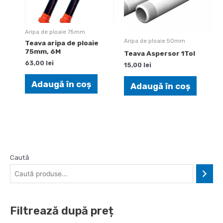
Aripa de ploaie 75mm
Aripa de ploaie 50mm
Teava aripa de ploaie
75mm, 6M
Teava Aspersor 1Tol
63,00
lei
15,00
lei
Adaugă în coș
Adaugă în coș
Caută
Filtrează după preț