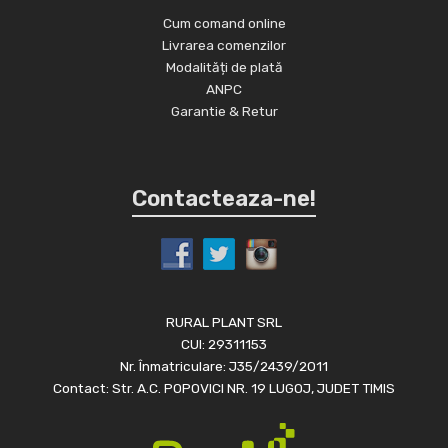
Cum comand online
Livrarea comenzilor
Modalități de plată
ANPC
Garantie & Retur
Contacteaza-ne!
RURAL PLANT SRL
CUI: 29311153
Nr. Înmatriculare: J35/2439/2011
Contact: Str. A.C. POPOVICI NR. 19 LUGOJ, JUDET TIMIS