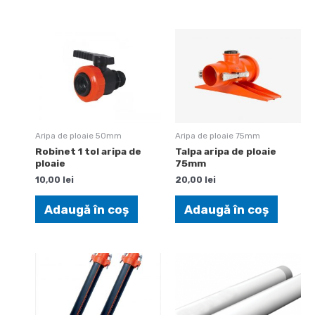
Aripa de ploaie 50mm
Aripa de ploaie 75mm
Robinet 1 tol aripa de
Talpa aripa de ploaie
ploaie
75mm
10,00
lei
20,00
lei
Adaugă în coș
Adaugă în coș