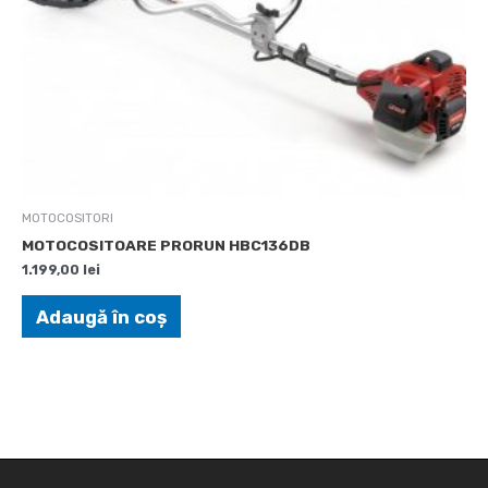
MOTOCOSITORI
MOTOCOSITOARE PRORUN HBC136DB
1.199,00
lei
Adaugă în coș