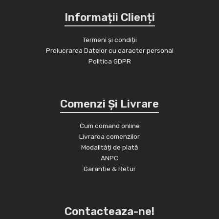
Informații Clienți
Termeni și condiții
Prelucrarea Datelor cu caracter personal
Politica GDPR
Comenzi Și Livrare
Cum comand online
Livrarea comenzilor
Modalități de plată
ANPC
Garantie & Retur
Contacteaza-ne!