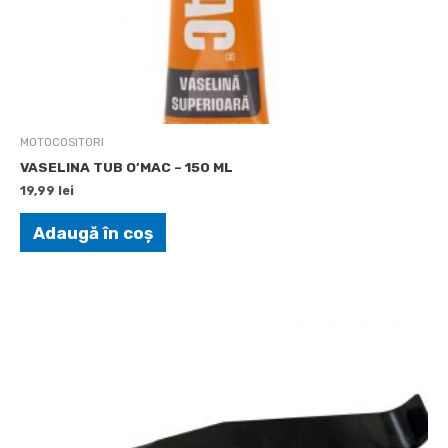
MOTOCOSITORI
VASELINA TUB O’MAC – 150 ML
19,99
lei
Adaugă în coș