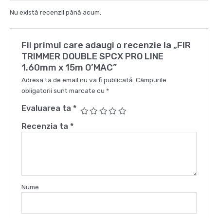
x
Nu există recenzii până acum.
15m
O'MAC
Fii primul care adaugi o recenzie la „FIR
TRIMMER DOUBLE SPCX PRO LINE
1.60mm x 15m O’MAC”
Adresa ta de email nu va fi publicată.
Câmpurile
obligatorii sunt marcate cu
*
Evaluarea ta
*
Recenzia ta
*
Nume