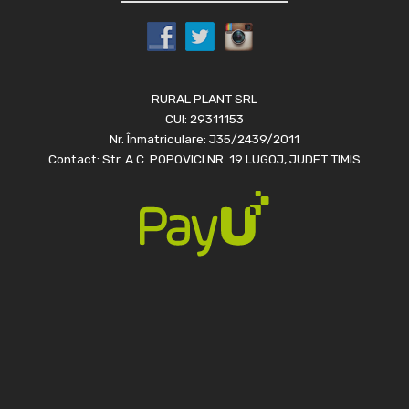
RURAL PLANT SRL
CUI: 29311153
Nr. Înmatriculare: J35/2439/2011
Contact: Str. A.C. POPOVICI NR. 19 LUGOJ, JUDET TIMIS