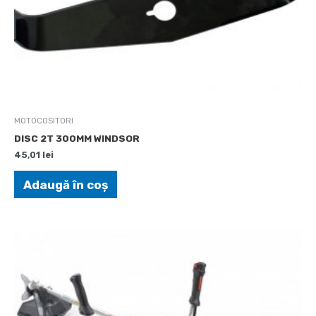
MOTOCOSITORI
DISC 2T 300MM WINDSOR
45,01
lei
Adaugă în coș