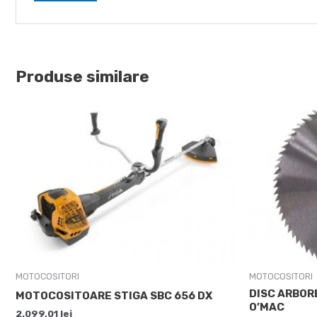
Produse similare
MOTOCOSITORI
MOTOCOSITORI
DISC ARBOR
MOTOCOSITOARE STIGA SBC 656 DX
O’MAC
2.099,01
lei