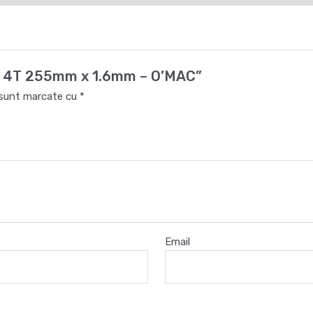
ISC 4T 255mm x 1.6mm – O’MAC”
i sunt marcate cu
*
Email