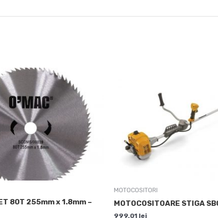
MOTOCOSITORI
ET 80T 255mm x 1.8mm –
MOTOCOSITOARE STIGA SBC
999,01
lei