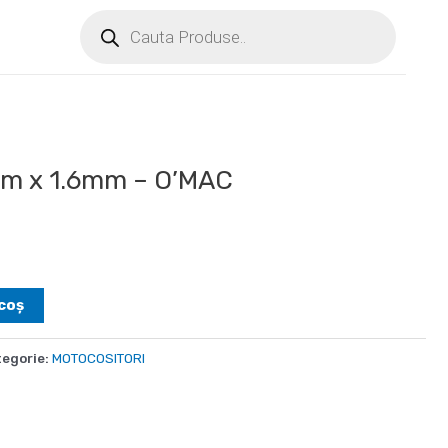
m x 1.6mm – O’MAC
coș
egorie:
MOTOCOSITORI