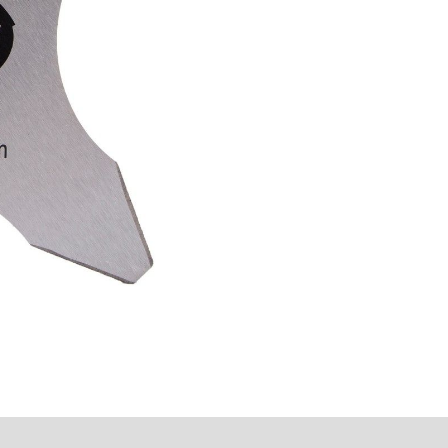
O'MAC