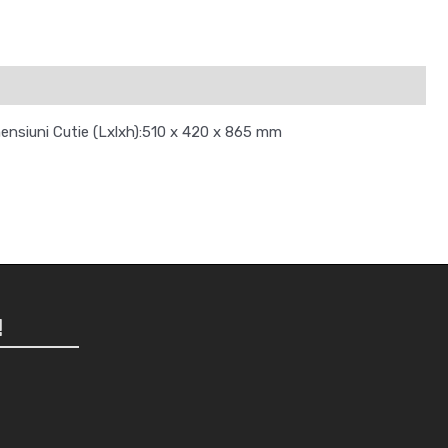
mensiuni Cutie (Lxlxh):510 x 420 x 865 mm
!