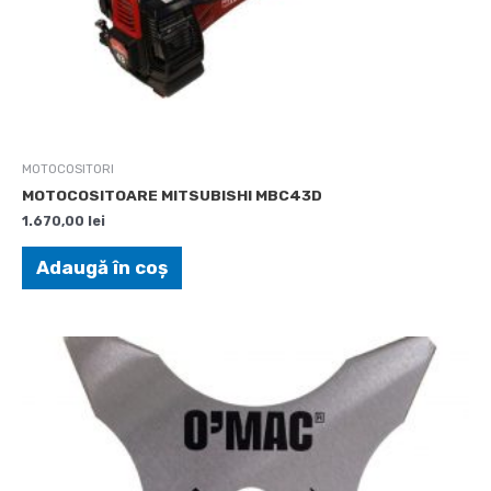
MOTOCOSITORI
MOTOCOSITOARE MITSUBISHI MBC43D
1.670,00
lei
Adaugă în coș