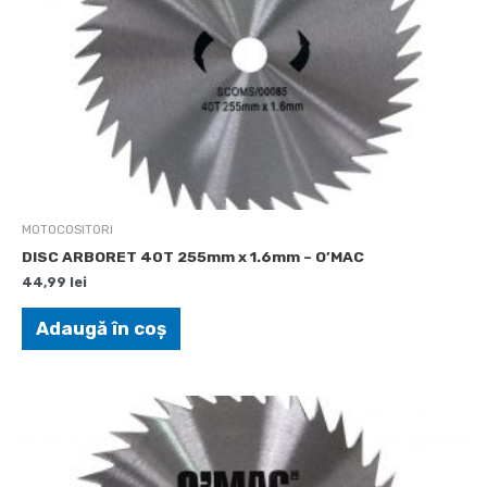
MOTOCOSITORI
DISC ARBORET 40T 255mm x 1.6mm – O’MAC
44,99
lei
Adaugă în coș