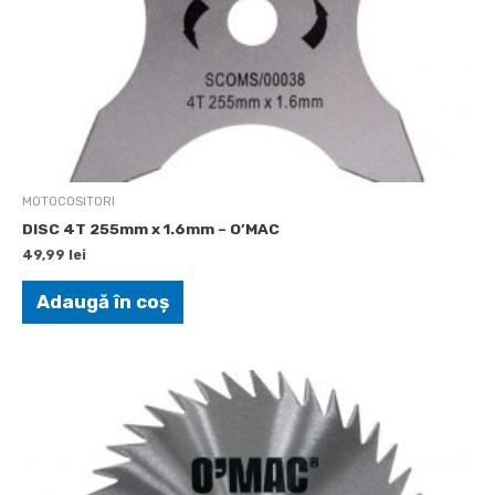
MOTOCOSITORI
DISC 4T 255mm x 1.6mm – O’MAC
49,99
lei
Adaugă în coș