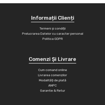
Informații Clienți
Termeni și condiții
Prelucrarea Datelor cu caracter personal
Politica GDPR
Comenzi Și Livrare
Cum comand online
Livrarea comenzilor
Modalități de plată
ANPC
Garantie & Retur