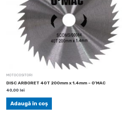
MOTOCOSITORI
DISC ARBORET 40T 200mm x 1.4mm – O’MAC
40,00
lei
Adaugă în coș