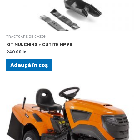
TRACTOARE DE GAZON
KIT MULCHING + CUTITE MP98
940,00
lei
Adaugă în coș