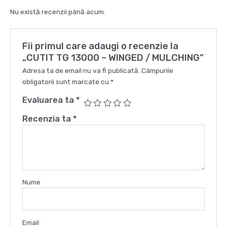
Nu există recenzii până acum.
Fii primul care adaugi o recenzie la
„CUTIT TG 13000 – WINGED / MULCHING”
Adresa ta de email nu va fi publicată.
Câmpurile
obligatorii sunt marcate cu
*
Evaluarea ta
*
Recenzia ta
*
Nume
Email