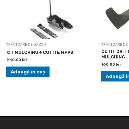
TRACTOARE DE GAZON
TRACTOARE DE
CUTIT DR. T
KIT MULCHING + CUTITE MP98
MULCHING
940,00
lei
160,00
lei
Adaugă în coș
Adaugă î