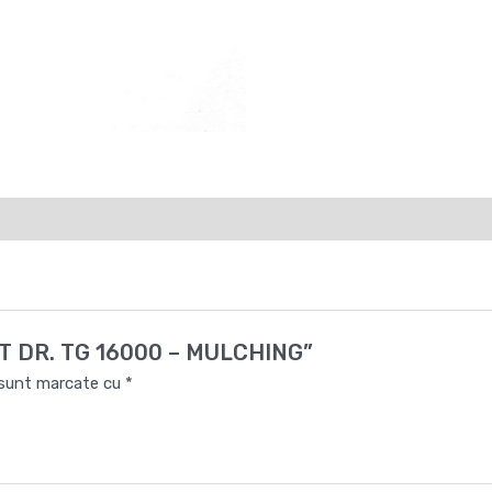
UTIT DR. TG 16000 – MULCHING”
i sunt marcate cu
*