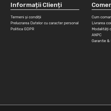
Informații Clienți
Comenz
Termeni și condiții
Cum coman
Prelucrarea Datelor cu caracter personal
Livrarea co
Politica GDPR
Modalități 
ANPC
Garantie & 