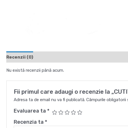
Recenzii (0)
Nu există recenzii până acum.
Fii primul care adaugi o recenzie la „C
Adresa ta de email nu va fi publicată.
Câmpurile obligatori
Evaluarea ta
*
Recenzia ta
*