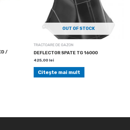
OUT OF STOCK
TRACTOARE DE GAZON
ED /
DEFLECTOR SPATE TG 16000
425,00
lei
Citește mai mult