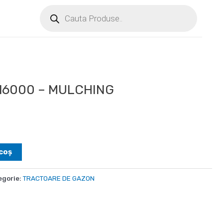
 16000 – MULCHING
coș
egorie:
TRACTOARE DE GAZON