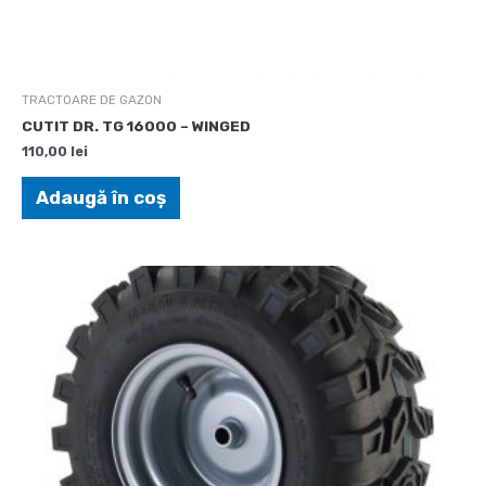
TRACTOARE DE GAZON
CUTIT DR. TG 16000 – WINGED
110,00
lei
Adaugă în coș