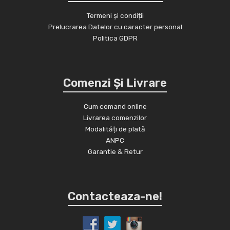
Termeni și condiții
Prelucrarea Datelor cu caracter personal
Politica GDPR
Comenzi Și Livrare
Cum comand online
Livrarea comenzilor
Modalități de plată
ANPC
Garantie & Retur
Contacteaza-ne!