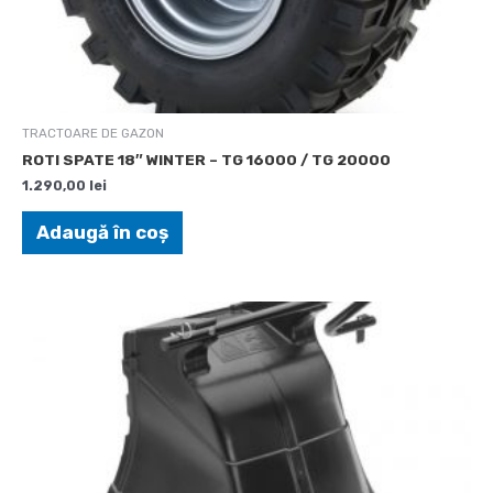
TRACTOARE DE GAZON
ROTI SPATE 18″ WINTER – TG 16000 / TG 20000
1.290,00
lei
Adaugă în coș