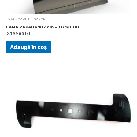
TRACTOARE DE GAZON
LAMA ZAPADA 107 cm – TG 16000
2.799,00
lei
Adaugă în coș