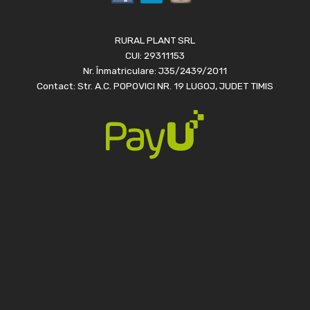
RURAL PLANT SRL
CUI: 29311153
Nr. Înmatriculare: J35/2439/2011
Contact: Str. A.C. POPOVICI NR. 19 LUGOJ, JUDET TIMIS