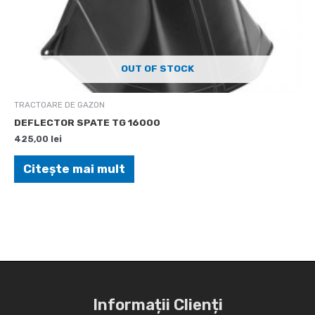
OUT OF STOCK
TRACTOARE DE GAZON
DEFLECTOR SPATE TG 16000
425,00
lei
Citește mai mult
Informații Clienți