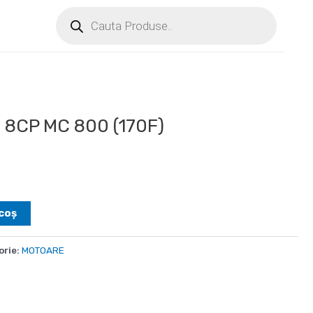
8CP MC 800 (170F)
coș
orie:
MOTOARE