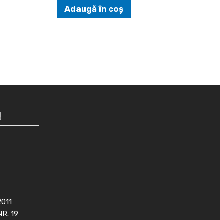
Adaugă în coș
!
2011
NR. 19