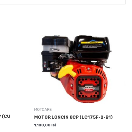
MOTOARE
 (CU
MOTOR LONCIN 8CP (LC175F-2-B1)
1.100,00
lei