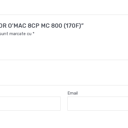
OTOR O’MAC 8CP MC 800 (170F)”
i sunt marcate cu
*
Email