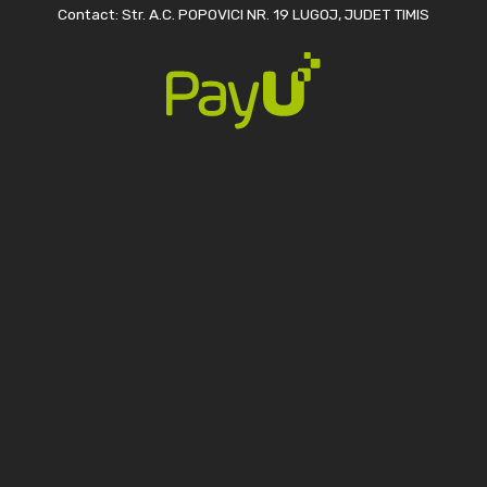
Contact: Str. A.C. POPOVICI NR. 19 LUGOJ, JUDET TIMIS