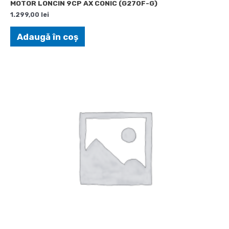
MOTOR LONCIN 9CP AX CONIC (G270F-G)
1.299,00
lei
Adaugă în coș