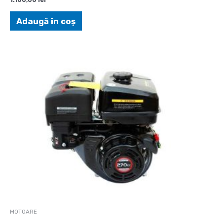
Adaugă în coș
MOTOARE