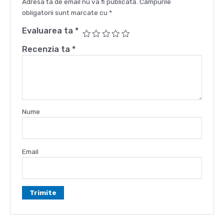
Adresa ta de email nu va fi publicată.
Câmpurile
obligatorii sunt marcate cu
*
Evaluarea ta
*
Recenzia ta
*
Nume
Email