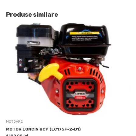
Produse similare
MOTOARE
MOTOR LONCIN 8CP (LC175F-2-B1)
1.100,00
lei