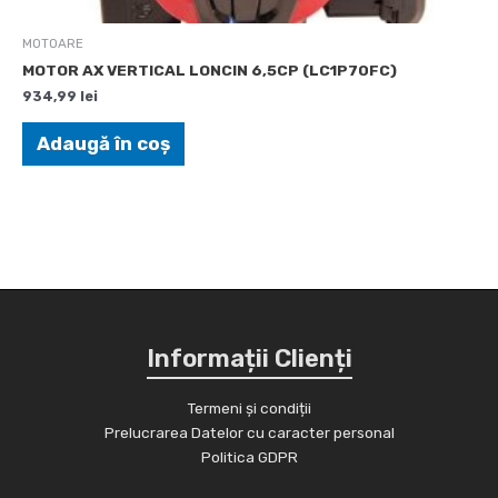
MOTOARE
MOTOR AX VERTICAL LONCIN 6,5CP (LC1P70FC)
934,99
lei
Adaugă în coș
Informații Clienți
Termeni și condiții
Prelucrarea Datelor cu caracter personal
Politica GDPR