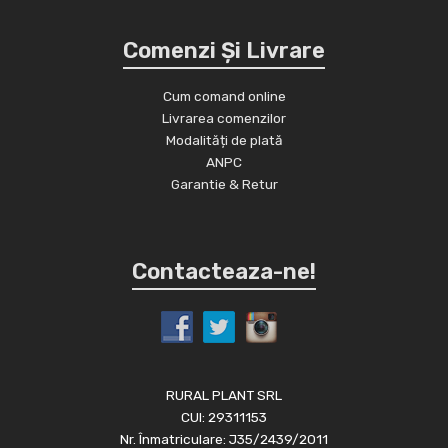
Comenzi Și Livrare
Cum comand online
Livrarea comenzilor
Modalități de plată
ANPC
Garantie & Retur
Contacteaza-ne!
RURAL PLANT SRL
CUI: 29311153
Nr. Înmatriculare: J35/2439/2011