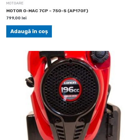
MOTOARE
MOTOR O-MAC 7CP – 750-S (AP170F)
799,00
lei
Adaugă în coș