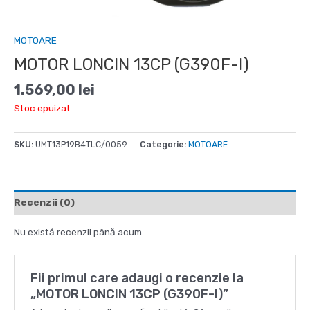
MOTOARE
MOTOR LONCIN 13CP (G390F-I)
1.569,00
lei
Stoc epuizat
SKU:
UMT13P19B4TLC/0059
Categorie:
MOTOARE
Recenzii (0)
Nu există recenzii până acum.
Fii primul care adaugi o recenzie la
„MOTOR LONCIN 13CP (G390F-I)”