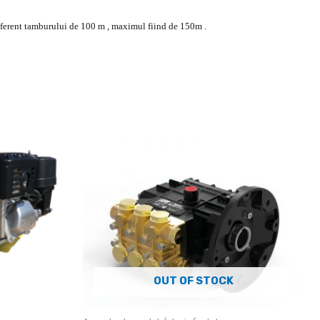
n aferent tamburului de 100 m , maximul fiind de 150m .
OUT OF STOCK