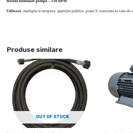
Rotatii nominale pompa
– 550 RPM
Utilizare
multipla la stropirea spatiilor publice, poate fi conectata la vase d
Produse similare
OUT OF STOCK