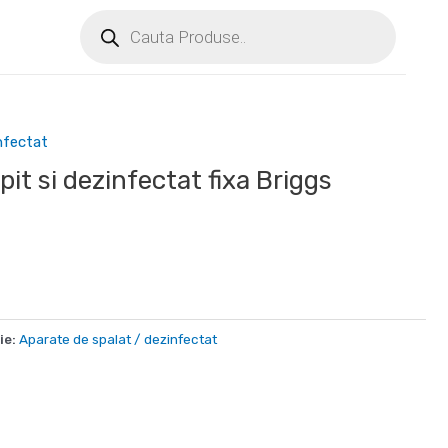
nfectat
it si dezinfectat fixa Briggs
ie:
Aparate de spalat / dezinfectat