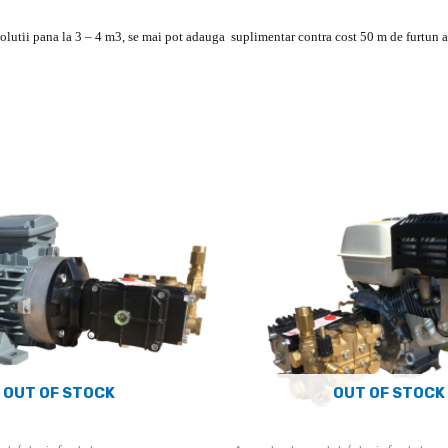
e solutii pana la 3 – 4 m3, se mai pot adauga suplimentar contra cost 50 m de furtu
OUT OF STOCK
OUT OF STOCK