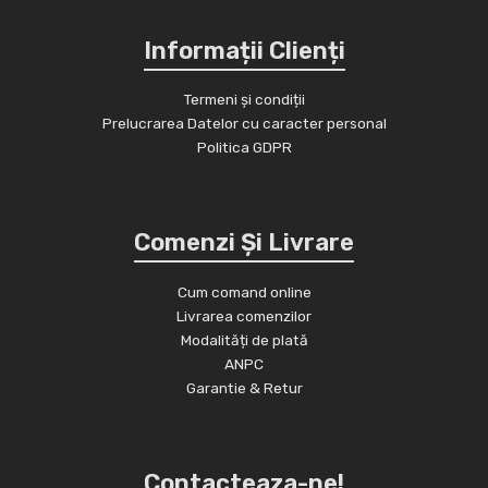
Informații Clienți
Termeni și condiții
Prelucrarea Datelor cu caracter personal
Politica GDPR
Comenzi Și Livrare
Cum comand online
Livrarea comenzilor
Modalități de plată
ANPC
Garantie & Retur
Contacteaza-ne!