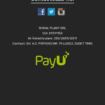
RURAL PLANT SRL
CUI: 29311153
Nr. Înmatriculare: J35/2439/2011
Contact: Str. A.C. POPOVICI NR. 19 LUGOJ, JUDET TIMIS