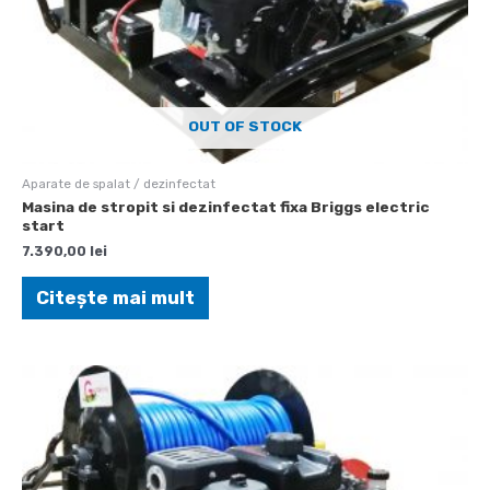
OUT OF STOCK
Aparate de spalat / dezinfectat
Masina de stropit si dezinfectat fixa Briggs electric
start
7.390,00
lei
Citește mai mult