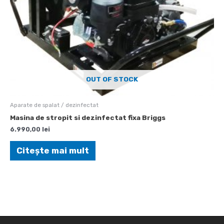
OUT OF STOCK
Aparate de spalat / dezinfectat
Masina de stropit si dezinfectat fixa Briggs
6.990,00
lei
Citește mai mult