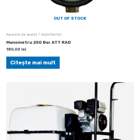
OUT OF STOCK
Aparate de spalat / dezinfectat
Manometru 250 Bar ATT RAD
180,00
lei
Citește mai mult