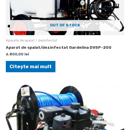
OUT OF STOCK
Aparate de spalat / dezinfectat
Aparat de spalat/dezinfectat Gardelina DVSP-200
6.800,00
lei
Citește mai mult