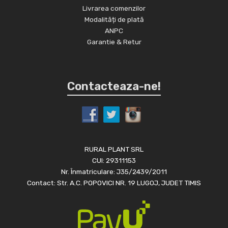
Livrarea comenzilor
Modalități de plată
ANPC
Garantie & Retur
Contacteaza-ne!
RURAL PLANT SRL
CUI: 29311153
Nr. Înmatriculare: J35/2439/2011
Contact: Str. A.C. POPOVICI NR. 19 LUGOJ, JUDET TIMIS