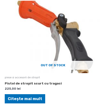
OUT OF STOCK
piese si accesorii de stropit
Pistol de stropit scurt cu tragaci
225,00
lei
Citește mai mult