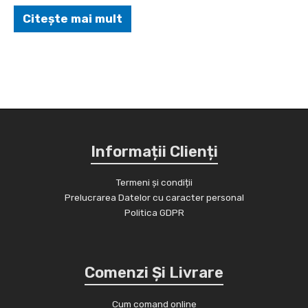
Citește mai mult
Informații Clienți
Termeni și condiții
Prelucrarea Datelor cu caracter personal
Politica GDPR
Comenzi Și Livrare
Cum comand online