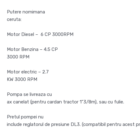
Putere nomimana
ceruta:
Motor Diesel –
6 CP 3000RPM
Motor Benzina – 4.5 CP
3000 RPM
Motor electric – 2.7
KW 3000 RPM
Pompa se livreaza cu
ax canelat (pentru cardan tractor 1”3/8m), sau cu fulie.
Pretul pompei nu
include reglatorul de presiune DL3. (compatibil pentru acest p