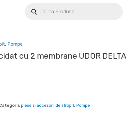
pit
,
Pompe
icidat cu 2 membrane UDOR DELTA
Categorii:
piese si accesorii de stropit
,
Pompe