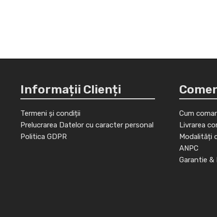
Informații Clienți
Comenz
Termeni și condiții
Cum coman
Prelucrarea Datelor cu caracter personal
Livrarea co
Politica GDPR
Modalități 
ANPC
Garantie & 