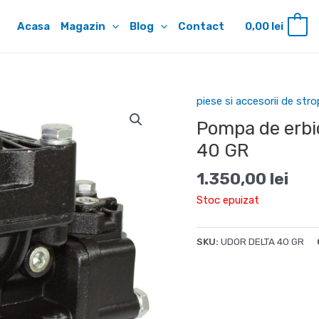
Acasa
Magazin
Blog
Contact
0,00
lei
0
piese si accesorii de stro
Pompa de erb
40 GR
1.350,00
lei
Stoc epuizat
SKU:
UDOR DELTA 40 GR