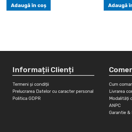
Adaugă în coș
Adaugă î
Informații Clienți
Comenz
Termeni și condiții
Cum coman
Prelucrarea Datelor cu caracter personal
Livrarea co
Politica GDPR
Modalități 
ANPC
Garantie & 