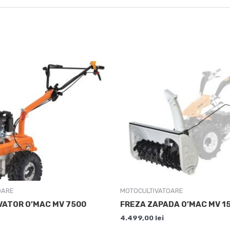
OARE
MOTOCULTIVATOARE
ATOR O’MAC MV 7500
FREZA ZAPADA O’MAC MV 1
4.499,00
lei