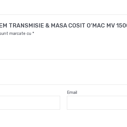
SISTEM TRANSMISIE & MASA COSIT O’MAC MV 15
i sunt marcate cu
*
Email