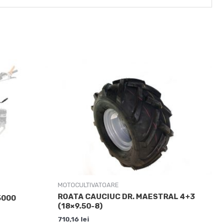
MOTOCULTIVATOARE
ROATA CAUCIUC DR. MAESTRAL 4+3
5000
(18×9.50-8)
710,16
lei