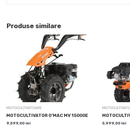
Produse similare
MOTOCULTIVATOARE
MOTOCULTIVAT
MOTOCULTIVATOR O’MAC MV 15000E
MOTOCULTIV
9.599,00
lei
5.999,00
lei