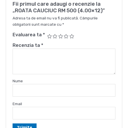
Fii primul care adaugi o recenzie la
„ROATA CAUCIUC RM 500 (4.00×12)”
Adresa ta de email nu va fi publicată.
Câmpurile
obligatorii sunt marcate cu
*
Evaluarea ta
*
Recenzia ta
*
Nume
Email