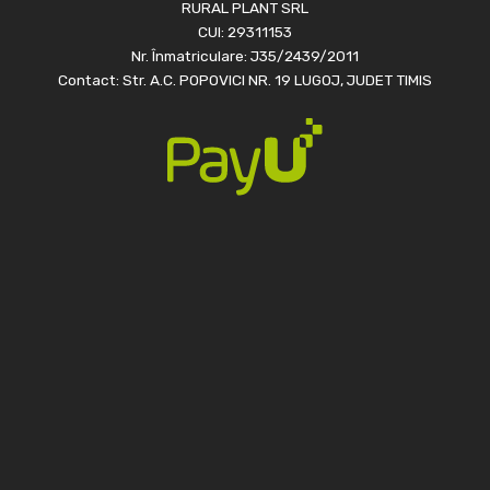
RURAL PLANT SRL
CUI: 29311153
Nr. Înmatriculare: J35/2439/2011
Contact: Str. A.C. POPOVICI NR. 19 LUGOJ, JUDET TIMIS