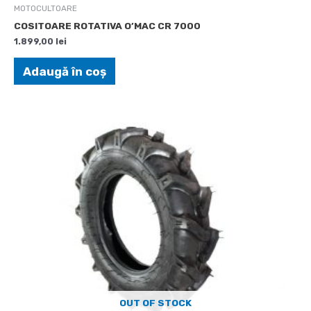
MOTOCULTOARE
COSITOARE ROTATIVA O’MAC CR 7000
1.899,00
lei
Adaugă în coș
OUT OF STOCK