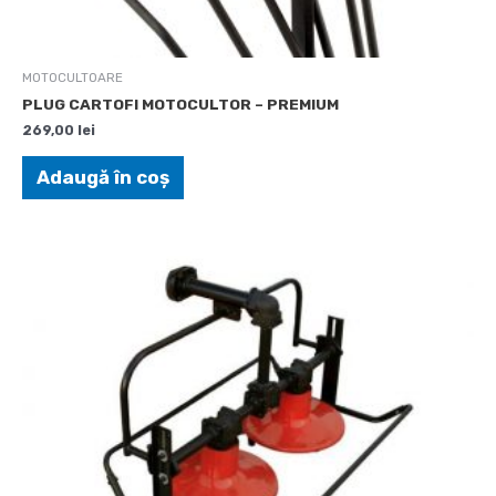
MOTOCULTOARE
PLUG CARTOFI MOTOCULTOR – PREMIUM
269,00
lei
Adaugă în coș