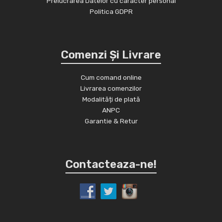
Prelucrarea Datelor cu caracter personal
Politica GDPR
Comenzi Și Livrare
Cum comand online
Livrarea comenzilor
Modalități de plată
ANPC
Garantie & Retur
Contacteaza-ne!