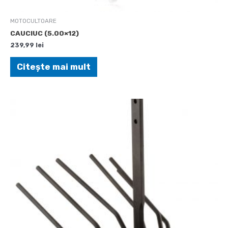
MOTOCULTOARE
CAUCIUC (5.00×12)
239,99
lei
Citește mai mult