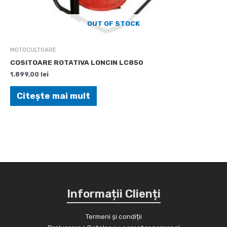
OUT OF STOCK
MOTOCULTOARE
COSITOARE ROTATIVA LONCIN LC850
1.899,00
lei
Citește mai mult
Informații Clienți
Termeni și condiții