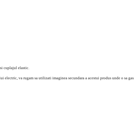
si cuplajul elastic.
ui electric, va rugam sa utilizati imaginea secundara a acestui produs unde o sa gas