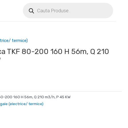
trice/ termice)
ca TKF 80-200 160 H 56m, Q 210
W
80-200 160 H 56m, Q 210 m3/h, P 45 KW
ale (electrice/ termice)