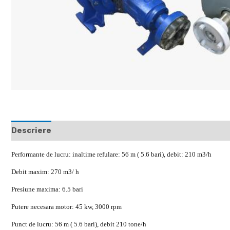
Descriere
Recenzii (0)
Performante de lucru: inaltime refulare: 56 m ( 5.6 bari), debit: 210 m3/h
Debit maxim: 270 m3/ h
Presiune maxima: 6.5 bari
Putere necesara motor: 45 kw, 3000 rpm
Punct de lucru: 56 m ( 5.6 bari), debit 210 tone/h