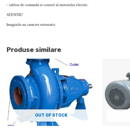
– tablou de comanda si control al motorului electric.
ATENTIE!
Imaginile au caracter orientativ.
Produse similare
OUT OF STOCK