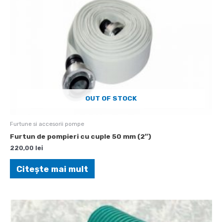
OUT OF STOCK
Furtune si accesorii pompe
Furtun de pompieri cu cuple 50 mm (2″)
220,00
lei
Citește mai mult