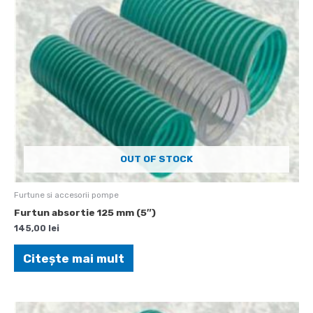
OUT OF STOCK
Furtune si accesorii pompe
Furtun absortie 125 mm (5″)
145,00
lei
Citește mai mult