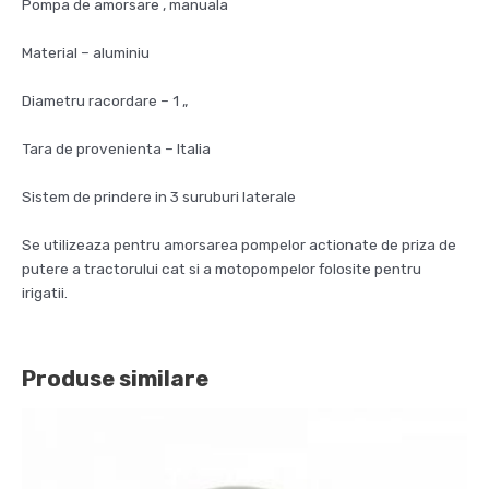
Pompa de amorsare , manuala
Material – aluminiu
Diametru racordare – 1 „
Tara de provenienta – Italia
Sistem de prindere in 3 suruburi laterale
Se utilizeaza pentru amorsarea pompelor actionate de priza de
putere a tractorului cat si a motopompelor folosite pentru
irigatii.
Produse similare