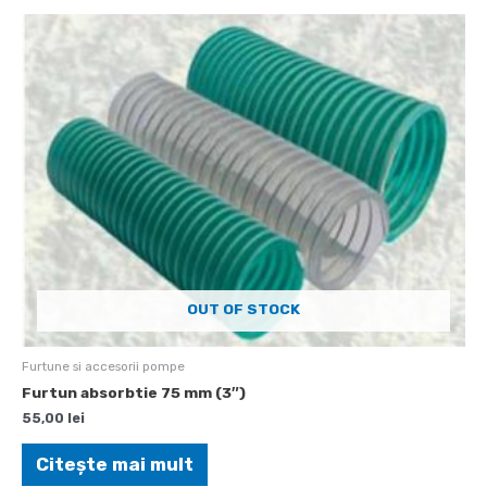
OUT OF STOCK
Furtune si accesorii pompe
Furtun absorbtie 75 mm (3″)
55,00
lei
Citește mai mult