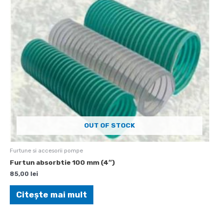
OUT OF STOCK
Furtune si accesorii pompe
Furtun absorbtie 100 mm (4″)
85,00
lei
Citește mai mult