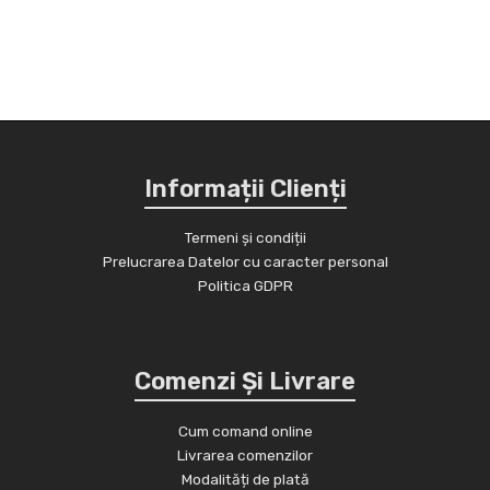
Informații Clienți
Termeni și condiții
Prelucrarea Datelor cu caracter personal
Politica GDPR
Comenzi Și Livrare
Cum comand online
Livrarea comenzilor
Modalități de plată