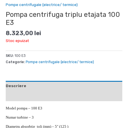
Pompe centrifugale (electrice/ termice)
Pompa centrifuga triplu etajata 100
E3
8.323,00
lei
Stoc epuizat
SKU:
100 E3
Categorie:
Pompe centrifugale (electrice/ termice)
Descriere
Recenzii (0)
Model pompa – 100 E3
Numar turbine – 3
Diametru absorbtie toli (mm) – 5″ (125 )