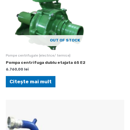
OUT OF STOCK
Pompe centrifugale (electrice/ termice)
Pompa centrifuga dublu etajata 65 E2
6.760,00
lei
Citește mai mult