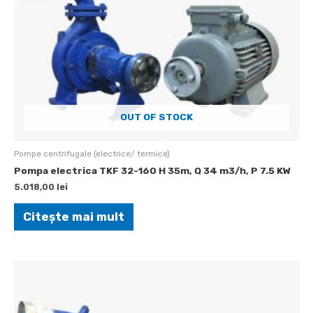
OUT OF STOCK
Pompe centrifugale (electrice/ termice)
Pompa electrica TKF 32-160 H 35m, Q 34 m3/h, P 7.5 KW
5.018,00
lei
Citește mai mult