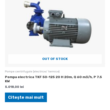
OUT OF STOCK
Pompe centrifugale (electrice/ termice)
Pompa electrica TKF 50-125 20 H 20m, Q 60 m3/h, P 7.5
KW
5.018,00
lei
Citește mai mult