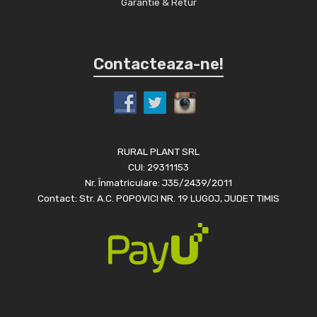
Garantie & Retur
Contacteaza-ne!
RURAL PLANT SRL
CUI: 29311153
Nr. Înmatriculare: J35/2439/2011
Contact: Str. A.C. POPOVICI NR. 19 LUGOJ, JUDET TIMIS