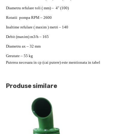
Diametru refulare toli ( mm) – 4″ (100)
Rotatii pompa RPM – 2600
Inaltime refulare ( maxim ) metri – 140
Debit (maxim) m3/h – 165
Diametru ax – 32 mm
Greutate – 55 kg
Puterea necesara in cp (cai putere) este mentionata in tabel
Produse similare