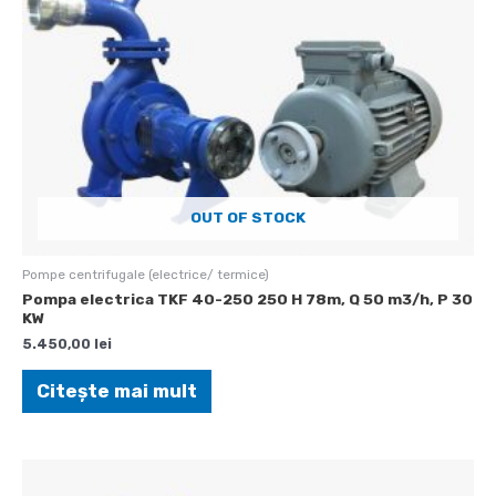
OUT OF STOCK
Pompe centrifugale (electrice/ termice)
Pompa electrica TKF 40-250 250 H 78m, Q 50 m3/h, P 30
KW
5.450,00
lei
Citește mai mult