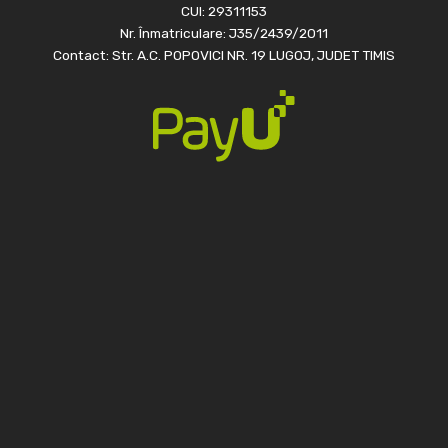
CUI: 29311153
Nr. Înmatriculare: J35/2439/2011
Contact: Str. A.C. POPOVICI NR. 19 LUGOJ, JUDET TIMIS