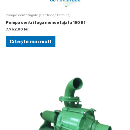
Pompe centrifugale (electrice/ termice)
Pompa centrifuga monoetajata 150 E1
7.962,00
lei
Citește mai mult