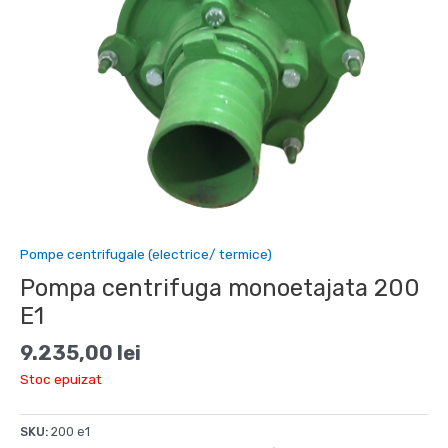
Pompe centrifugale (electrice/ termice)
Pompa centrifuga monoetajata 200
E1
9.235,00
lei
Stoc epuizat
SKU:
200 e1