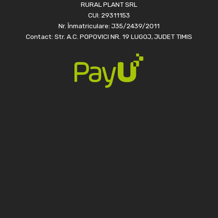
RURAL PLANT SRL
CUI: 29311153
Nr. Înmatriculare: J35/2439/2011
Contact: Str. A.C. POPOVICI NR. 19 LUGOJ, JUDET TIMIS