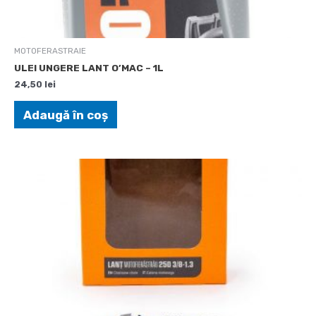
MOTOFERASTRAIE
ULEI UNGERE LANT O’MAC – 1L
24,50
lei
Adaugă în coș