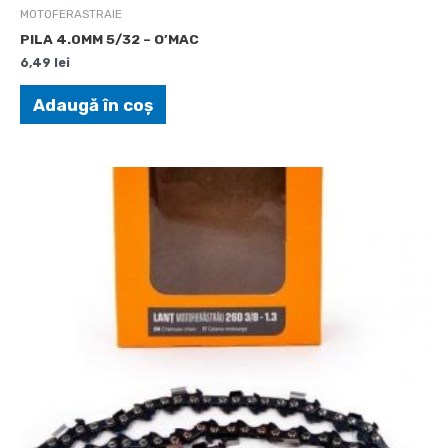
MOTOFERASTRAIE
PILA 4.0MM 5/32 – O’MAC
6,49
lei
Adaugă în coș