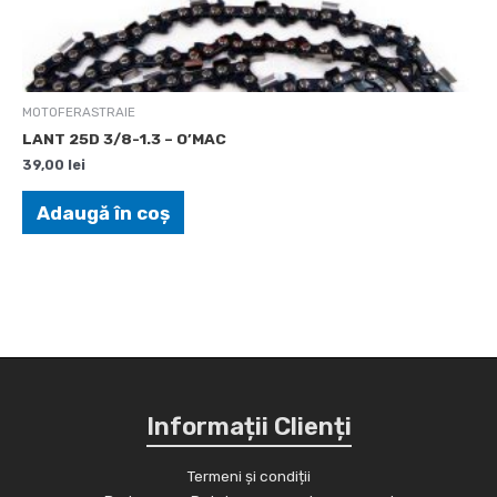
MOTOFERASTRAIE
LANT 25D 3/8-1.3 – O’MAC
39,00
lei
Adaugă în coș
Informații Clienți
Termeni și condiții