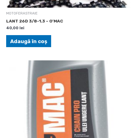
MOTOFERASTRAIE
LANT 26D 3/8-1.3 – O’MAC
40,00
lei
Adaugă în coș