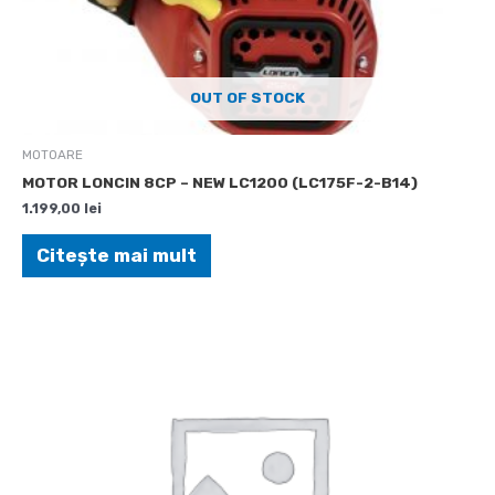
OUT OF STOCK
MOTOARE
MOTOR LONCIN 8CP – NEW LC1200 (LC175F-2-B14)
1.199,00
lei
Citește mai mult