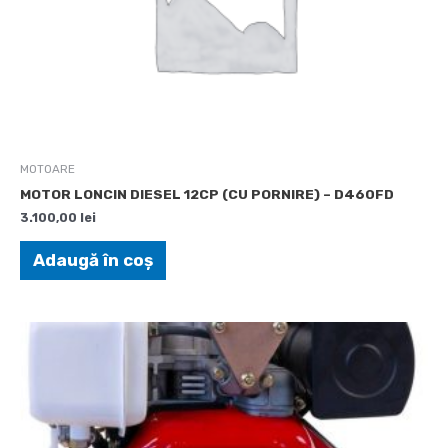
MOTOARE
MOTOR LONCIN DIESEL 12CP (CU PORNIRE) – D460FD
3.100,00
lei
Adaugă în coș