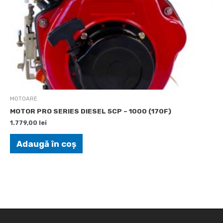
MOTOARE
MOTOR PRO SERIES DIESEL 5CP – 1000 (170F)
1.779,00
lei
Adaugă în coș