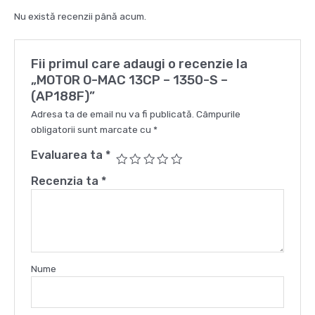
-
Nu există recenzii până acum.
(AP188F)
Fii primul care adaugi o recenzie la
„MOTOR O-MAC 13CP – 1350-S –
(AP188F)”
Adresa ta de email nu va fi publicată.
Câmpurile
obligatorii sunt marcate cu
*
Evaluarea ta
*
Recenzia ta
*
Nume