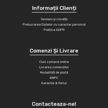
Informații Clienți
Termeni și condiții
Prelucrarea Datelor cu caracter personal
Politica GDPR
Comenzi Și Livrare
Cum comand online
Livrarea comenzilor
Modalități de plată
ANPC
Garantie & Retur
Contacteaza-ne!