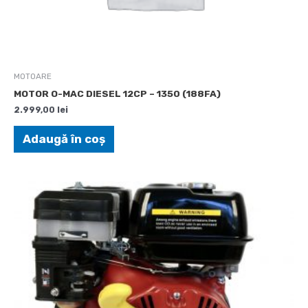
MOTOARE
MOTOR O-MAC DIESEL 12CP – 1350 (188FA)
2.999,00
lei
Adaugă în coș