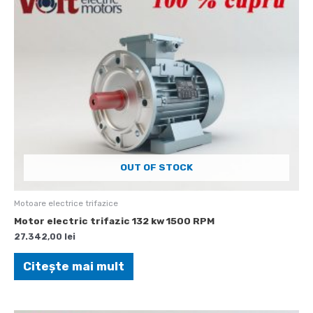
OUT OF STOCK
Motoare electrice trifazice
Motor electric trifazic 132 kw 1500 RPM
27.342,00
lei
Citește mai mult