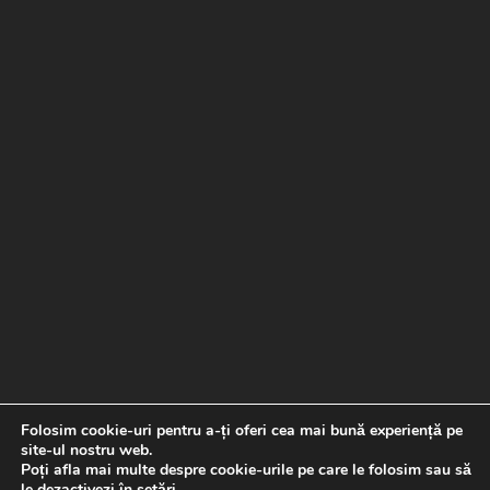
Folosim cookie-uri pentru a-ți oferi cea mai bună experiență pe
site-ul nostru web.
Poți afla mai multe despre cookie-urile pe care le folosim sau să
le dezactivezi în
setări
.