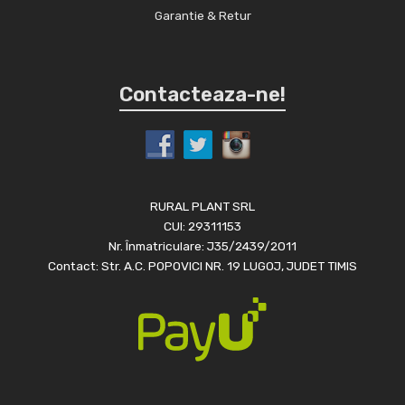
Garantie & Retur
Contacteaza-ne!
RURAL PLANT SRL
CUI: 29311153
Nr. Înmatriculare: J35/2439/2011
Contact: Str. A.C. POPOVICI NR. 19 LUGOJ, JUDET TIMIS