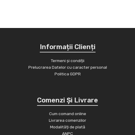
Informații Clienți
Termeni și condiții
Prelucrarea Datelor cu caracter personal
Politica GDPR
Comenzi Și Livrare
Cum comand online
Livrarea comenzilor
Modalități de plată
ANPC