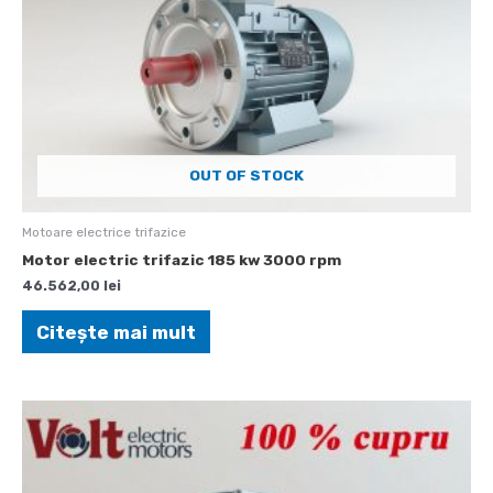
OUT OF STOCK
Motoare electrice trifazice
Motor electric trifazic 185 kw 3000 rpm
46.562,00
lei
Citește mai mult