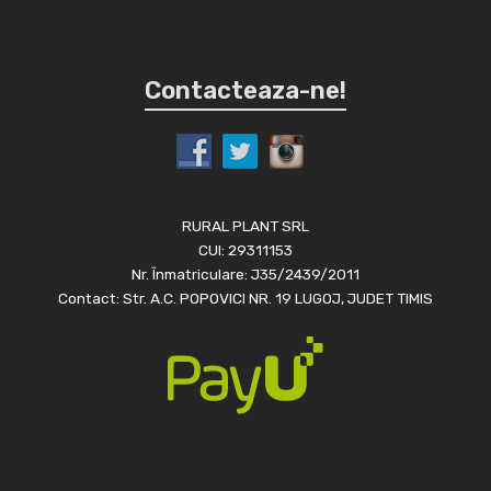
Contacteaza-ne!
RURAL PLANT SRL
CUI: 29311153
Nr. Înmatriculare: J35/2439/2011
Contact: Str. A.C. POPOVICI NR. 19 LUGOJ, JUDET TIMIS