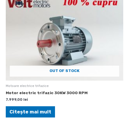
OUT OF STOCK
Motoare electrice trifazice
Motor electric trifazic 30KW 3000 RPM
7.999,00
lei
Citește mai mult