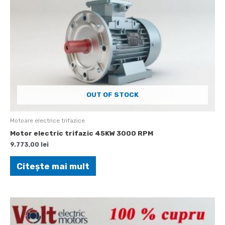
OUT OF STOCK
Motoare electrice trifazice
Motor electric trifazic 45KW 3000 RPM
9.773,00
lei
Citește mai mult