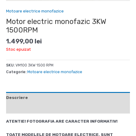
Motoare electrice monofazice
Motor electric monofazic 3KW
1500RPM
1.499,00
lei
Stoc epuizat
SKU:
VM100 3KW 1500 RPM
Categorie:
Motoare electrice monofazice
Descriere
Recenzii (0)
ATENTIE! FOTOGRAFIA ARE CARACTER INFORMATIV!
TOATE MODELELE DE MOTOARE ELECTRICE, SUNT