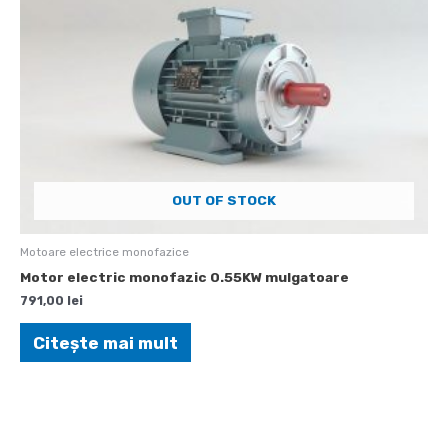
OUT OF STOCK
Motoare electrice monofazice
Motor electric monofazic 0.55KW mulgatoare
791,00
lei
Citește mai mult