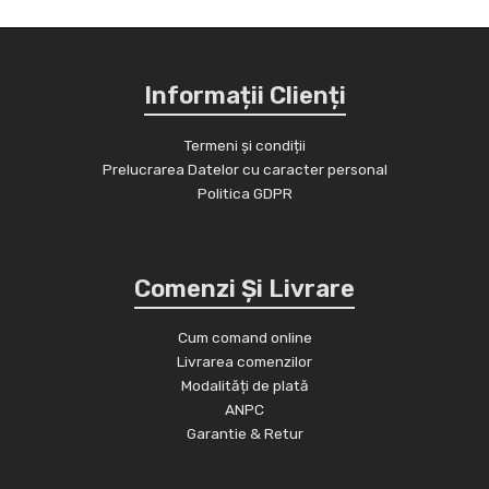
Informații Clienți
Termeni și condiții
Prelucrarea Datelor cu caracter personal
Politica GDPR
Comenzi Și Livrare
Cum comand online
Livrarea comenzilor
Modalități de plată
ANPC
Garantie & Retur