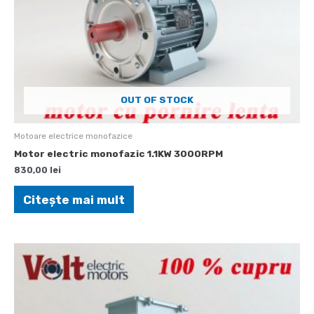
OUT OF STOCK
Motoare electrice monofazice
Motor electric monofazic 1.1KW 3000RPM
830,00
lei
Citește mai mult