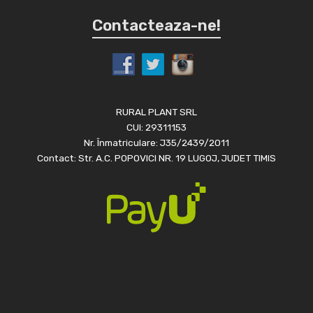
Contacteaza-ne!
RURAL PLANT SRL
CUI: 29311153
Nr. Înmatriculare: J35/2439/2011
Contact: Str. A.C. POPOVICI NR. 19 LUGOJ, JUDET TIMIS