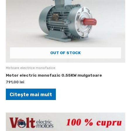
OUT OF STOCK
Motoare electrice monofazice
Motor electric monofazic 0.55KW mulgatoare
791,00
lei
Citește mai mult