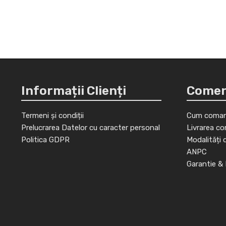
Informații Clienți
Comenz
Termeni și condiții
Cum coman
Prelucrarea Datelor cu caracter personal
Livrarea co
Politica GDPR
Modalități 
ANPC
Garantie & 