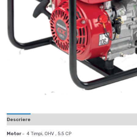
Descriere
Recenzii (0)
Motor
4 Timpi, OHV , 5.5 CP
–