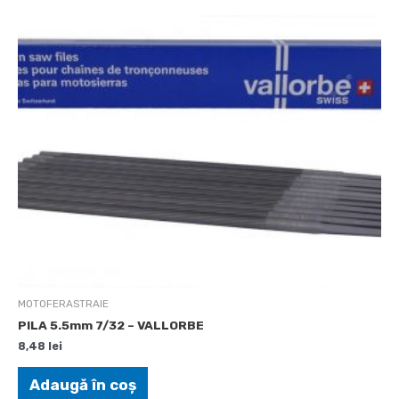
MOTOFERASTRAIE
PILA 5.5mm 7/32 – VALLORBE
8,48
lei
Adaugă în coș