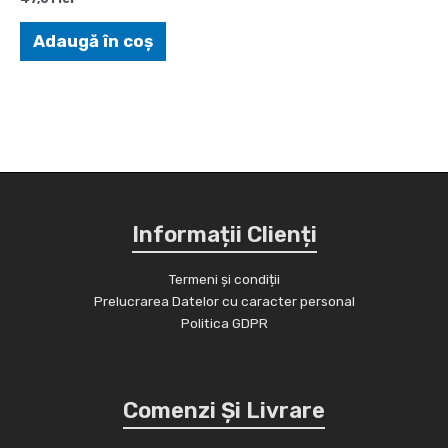
Adaugă în coș
Informații Clienți
Termeni și condiții
Prelucrarea Datelor cu caracter personal
Politica GDPR
Comenzi Și Livrare