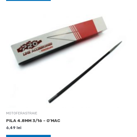
MOTOFERASTRAIE
PILA 4.8MM 3/16 – O’MAC
6,49
lei