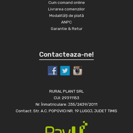
Cum comand online
Livrarea comenzilor
Modalități de plată
ANPC
Garantie & Retur
Contacteaza-ne!
RURAL PLANT SRL
CUI: 29311153
Nr. Înmatriculare: J35/2439/2011
Contact: Str. A.C. POPOVICI NR. 19 LUGOJ, JUDET TIMIS