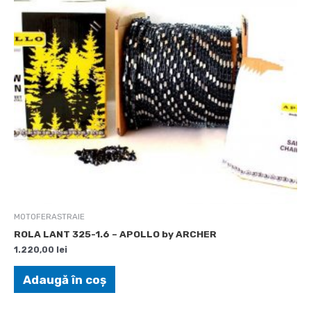
MOTOFERASTRAIE
ROLA LANT 325-1.6 – APOLLO by ARCHER
1.220,00
lei
Adaugă în coș