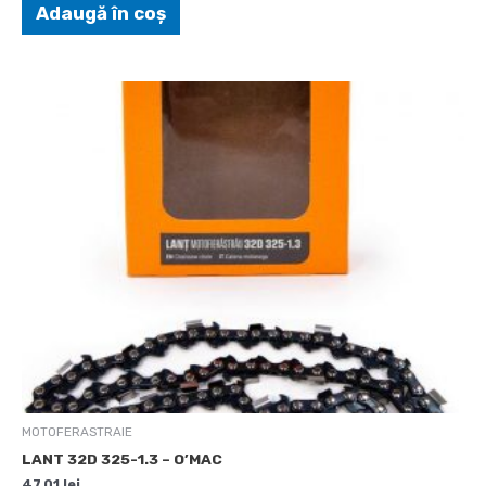
Adaugă în coș
MOTOFERASTRAIE
LANT 32D 325-1.3 – O’MAC
47,01
lei