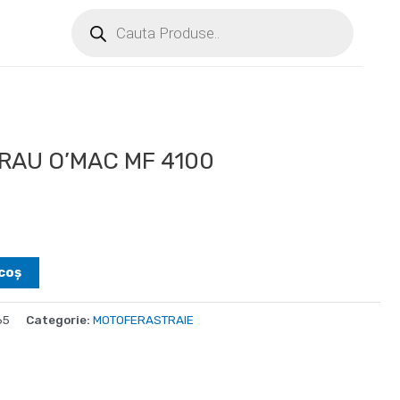
AU O’MAC MF 4100
coș
65
Categorie:
MOTOFERASTRAIE