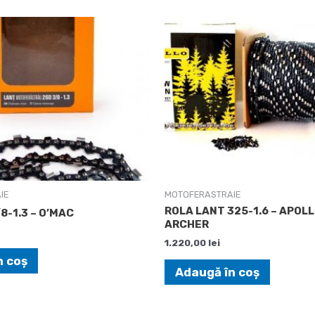
IE
MOTOFERASTRAIE
ROLA LANT 325-1.6 – APOLL
8-1.3 – O’MAC
ARCHER
1.220,00
lei
n coș
Adaugă în coș