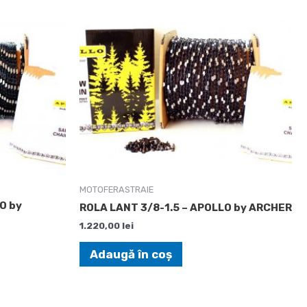
MOTOFERASTRAIE
O by
ROLA LANT 3/8-1.5 – APOLLO by ARCHER
1.220,00
lei
Adaugă în coș