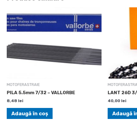
MOTOFERASTRAIE
MOTOFERASTRA
PILA 5.5mm 7/32 – VALLORBE
LANT 26D 3/
8,48
lei
40,00
lei
Adaugă în coș
Adaugă î