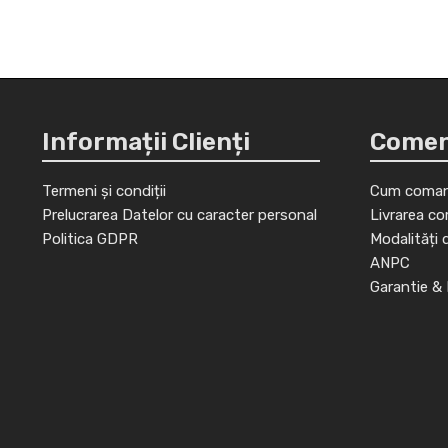
Informații Clienți
Comenz
Termeni și condiții
Cum coman
Prelucrarea Datelor cu caracter personal
Livrarea co
Politica GDPR
Modalități 
ANPC
Garantie & 