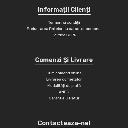
Informații Clienți
Termeni și condiții
Prelucrarea Datelor cu caracter personal
Politica GDPR
Comenzi Și Livrare
Cum comand online
Livrarea comenzilor
Modalități de plată
ANPC
Garantie & Retur
Contacteaza-ne!