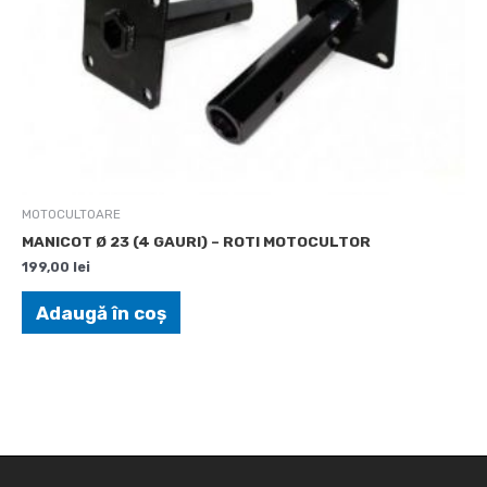
MOTOCULTOARE
MANICOT Ø 23 (4 GAURI) – ROTI MOTOCULTOR
199,00
lei
Adaugă în coș