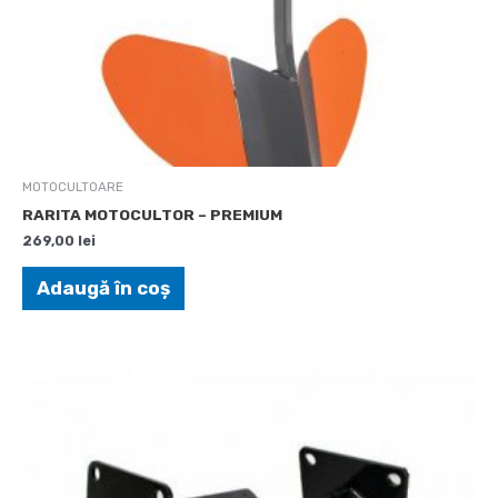
MOTOCULTOARE
RARITA MOTOCULTOR – PREMIUM
269,00
lei
Adaugă în coș