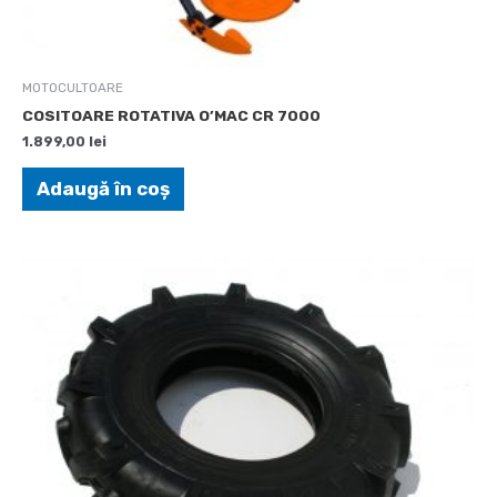
MOTOCULTOARE
COSITOARE ROTATIVA O’MAC CR 7000
1.899,00
lei
Adaugă în coș