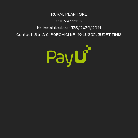
RURAL PLANT SRL
CUI: 29311153
Nr. Înmatriculare: J35/2439/2011
Contact: Str. A.C. POPOVICI NR. 19 LUGOJ, JUDET TIMIS