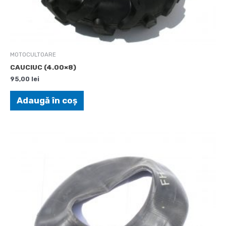
MOTOCULTOARE
CAUCIUC (4.00×8)
95,00
lei
Adaugă în coș