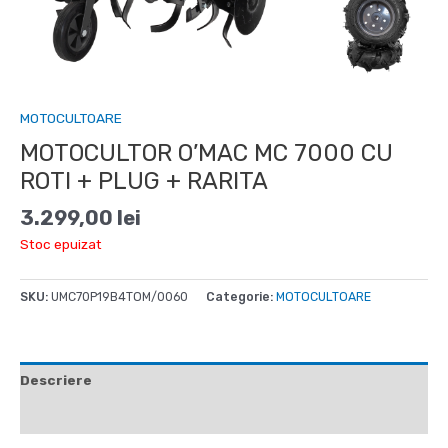
MOTOCULTOARE
MOTOCULTOR O’MAC MC 7000 CU
ROTI + PLUG + RARITA
3.299,00
lei
Stoc epuizat
SKU:
UMC70P19B4TOM/0060
Categorie:
MOTOCULTOARE
Descriere
Recenzii (0)