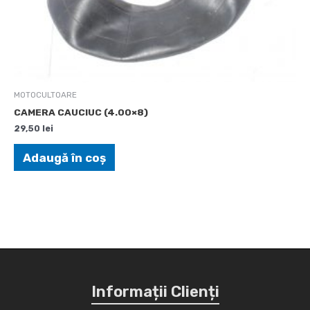
MOTOCULTOARE
CAMERA CAUCIUC (4.00×8)
29,50
lei
Adaugă în coș
Informații Clienți