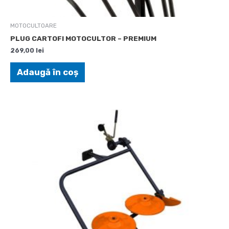
MOTOCULTOARE
PLUG CARTOFI MOTOCULTOR – PREMIUM
269,00
lei
Adaugă în coș