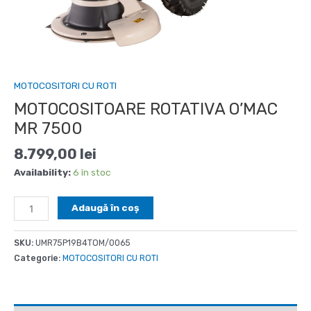
MOTOCOSITORI CU ROTI
MOTOCOSITOARE ROTATIVA O’MAC
MR 7500
8.799,00
lei
Availability:
6 în stoc
Cantitate
Adaugă în coș
MOTOCOSITOARE
ROTATIVA
SKU:
UMR75P19B4TOM/0065
O'MAC
Categorie:
MOTOCOSITORI CU ROTI
MR
7500