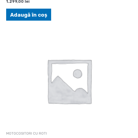
1.299,00
lei
Adaugă în coș
MOTOCOSITORI CU ROTI