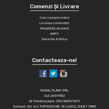
Comenzi Și Livrare
Cum comand online
Livrarea comenzilor
Modalități de plată
ANPC
Garantie & Retur
Contacteaza-ne!
RURAL PLANT SRL
CUI: 29311153
Nr. Înmatriculare: J35/2439/2011
Contact: Str. A.C. POPOVICI NR. 19 LUGOJ, JUDET TIMIS