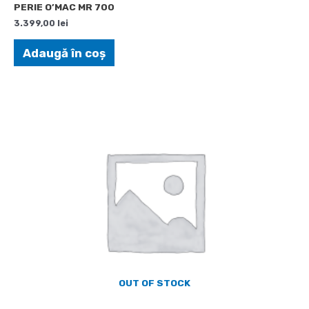
PERIE O’MAC MR 700
3.399,00
lei
Adaugă în coș
OUT OF STOCK