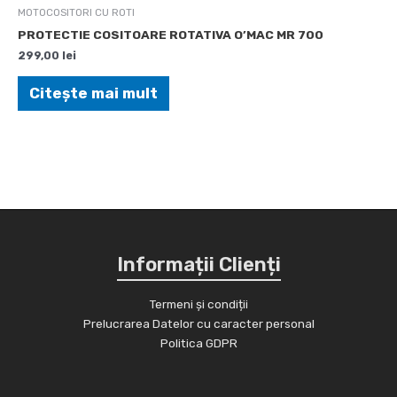
MOTOCOSITORI CU ROTI
PROTECTIE COSITOARE ROTATIVA O’MAC MR 700
299,00
lei
Citește mai mult
Informații Clienți
Termeni și condiții
Prelucrarea Datelor cu caracter personal
Politica GDPR