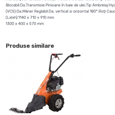
Blocabil:Da;Transmisie:Pinioane în baie de ulei;Tip Ambreiaj:Hy
(VCS):Da;Mâner Reglabil:Da, vertical si orizontal 180°;Roți Cau
(Lxlxh):1140 x 710 x 910 mm
1300 x 400 x 570 mm
Produse similare