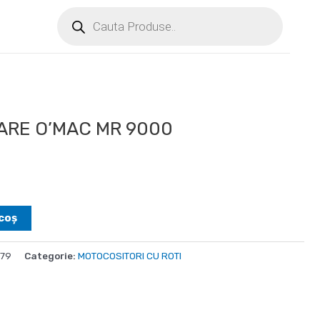
RE O’MAC MR 9000
coș
79
Categorie:
MOTOCOSITORI CU ROTI