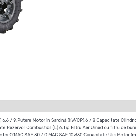
6 / 9;Putere Motor în Sarcină (kW/CP):6 / 8;Capacitate Cilindrică
e Rezervor Combustibil (L):6;Tip Filtru Aer:Umed cu filtru de bur
 Motor:O’MAC SAE 30 / O’MAC SAE 10W30;Capacitate Ulei Motor (ml