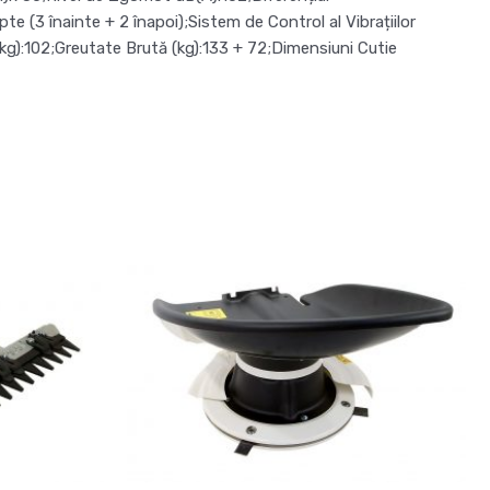
e (3 înainte + 2 înapoi);Sistem de Control al Vibrațiilor
 (kg):102;Greutate Brută (kg):133 + 72;Dimensiuni Cutie