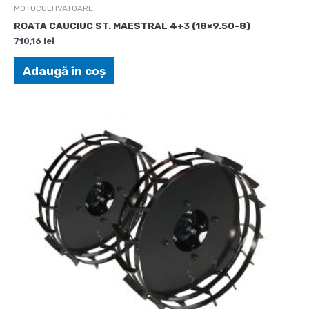
MOTOCULTIVATOARE
ROATA CAUCIUC ST. MAESTRAL 4+3 (18×9.50-8)
710,16
lei
Adaugă în coș