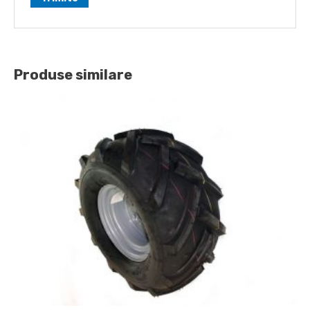
Produse similare