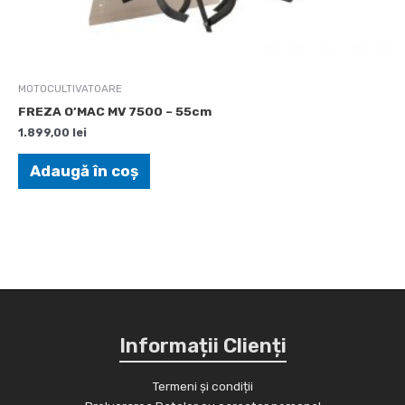
MOTOCULTIVATOARE
FREZA O’MAC MV 7500 – 55cm
1.899,00
lei
Adaugă în coș
Informații Clienți
Termeni și condiții