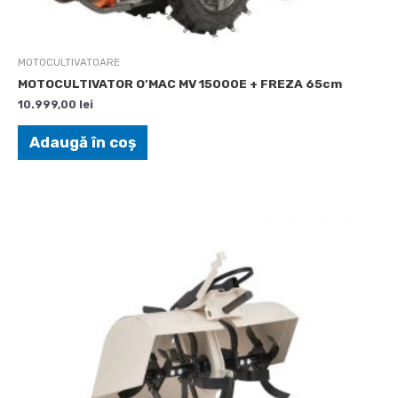
MOTOCULTIVATOARE
MOTOCULTIVATOR O’MAC MV 15000E + FREZA 65cm
10.999,00
lei
Adaugă în coș