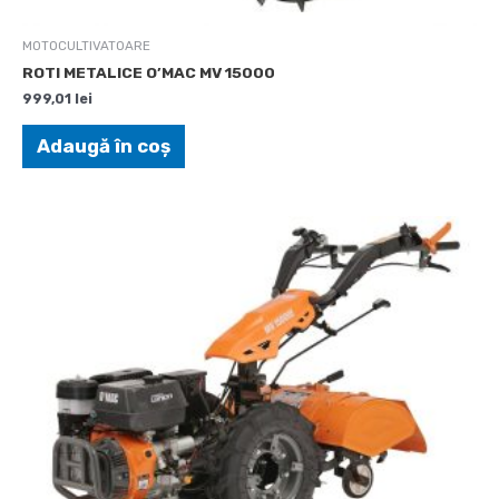
MOTOCULTIVATOARE
ROTI METALICE O’MAC MV 15000
999,01
lei
Adaugă în coș