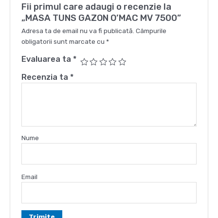
Fii primul care adaugi o recenzie la
„MASA TUNS GAZON O’MAC MV 7500”
Adresa ta de email nu va fi publicată.
Câmpurile
obligatorii sunt marcate cu
*
Evaluarea ta
*
Recenzia ta
*
Nume
Email