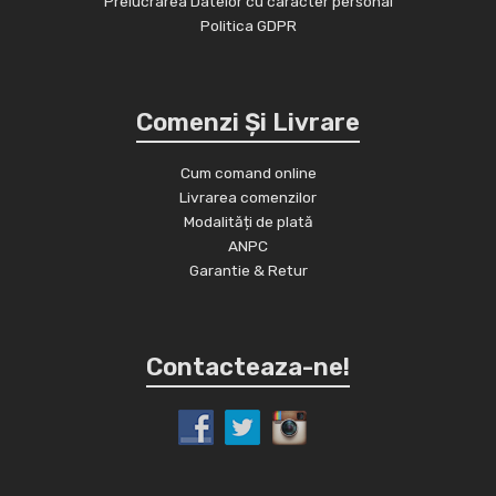
Prelucrarea Datelor cu caracter personal
Politica GDPR
Comenzi Și Livrare
Cum comand online
Livrarea comenzilor
Modalități de plată
ANPC
Garantie & Retur
Contacteaza-ne!