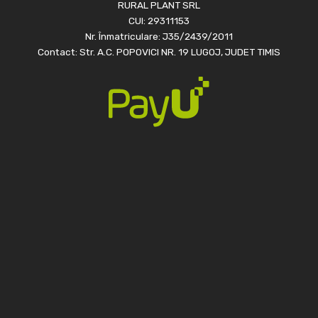
RURAL PLANT SRL
CUI: 29311153
Nr. Înmatriculare: J35/2439/2011
Contact: Str. A.C. POPOVICI NR. 19 LUGOJ, JUDET TIMIS