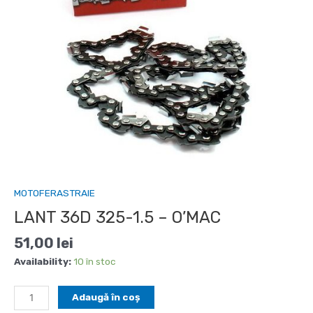
MOTOFERASTRAIE
LANT 36D 325-1.5 – O’MAC
51,00
lei
Availability:
10 în stoc
Cantitate
Adaugă în coș
LANT