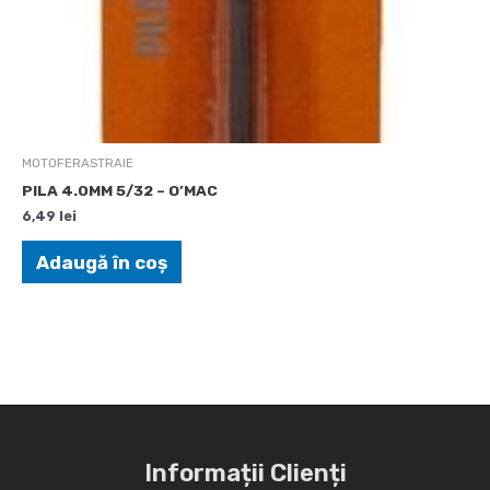
MOTOFERASTRAIE
PILA 4.0MM 5/32 – O’MAC
6,49
lei
Adaugă în coș
Informații Clienți