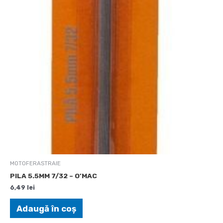
MOTOFERASTRAIE
PILA 5.5MM 7/32 – O’MAC
6,49
lei
Adaugă în coș