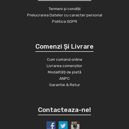
Termeni și condiții
Prelucrarea Datelor cu caracter personal
Politica GDPR
Comenzi Și Livrare
Cum comand online
Livrarea comenzilor
Modalități de plată
ANPC
Garantie & Retur
Contacteaza-ne!