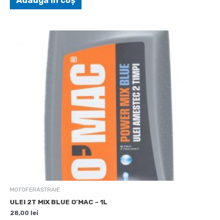
MOTOFERASTRAIE
ULEI 2T MIX BLUE O’MAC – 1L
28,00
lei