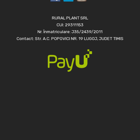
RURAL PLANT SRL
CUI: 29311153
Nr. Înmatriculare: J35/2439/2011
Contact: Str. A.C. POPOVICI NR. 19 LUGOJ, JUDET TIMIS