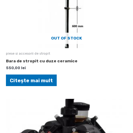
OUT OF STOCK
piese si accesorii de stropit
Bara de stropit cu duze ceramice
550,00
lei
Citește mai mult