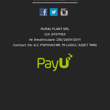
RURAL PLANT SRL
CUI: 29311153
Nr. Înmatriculare: J35/2439/2011
Contact: Str. A.C. POPOVICI NR. 19 LUGOJ, JUDET TIMIS