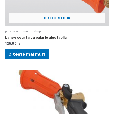
OUT OF STOCK
piese si accesorii de stropit
Lance scurta cu palarie ajustabila
125,00
lei
Citește mai mult