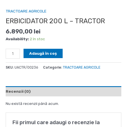
TRACTOARE AGRICOLE
ERBICIDATOR 200 L – TRACTOR
6.890,00
lei
Availability:
2 în stoc
Cantitate
Adaugă în coș
ERBICIDATOR
200
SKU:
UACTR/00236
Categorie:
TRACTOARE AGRICOLE
L
–
TRACTOR
Recenzii (0)
Nu există recenzii până acum.
Fii primul care adaugi o recenzie la