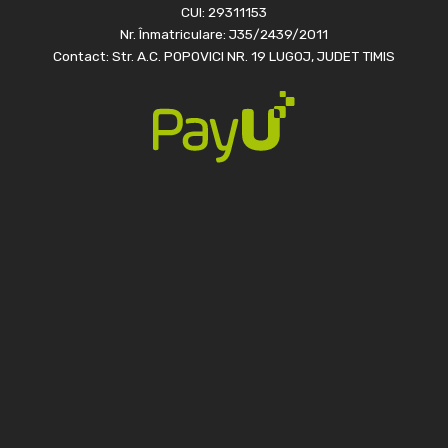
CUI: 29311153
Nr. Înmatriculare: J35/2439/2011
Contact: Str. A.C. POPOVICI NR. 19 LUGOJ, JUDET TIMIS