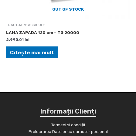
OUT OF STOCK
TRACTOARE AGRICOLE
LAMA ZAPADA 120 cm – TG 20000
2.990,01
lei
Citește mai mult
Informații Clienți
Termeni și condiții
Prelucrarea Datelor cu caracter personal