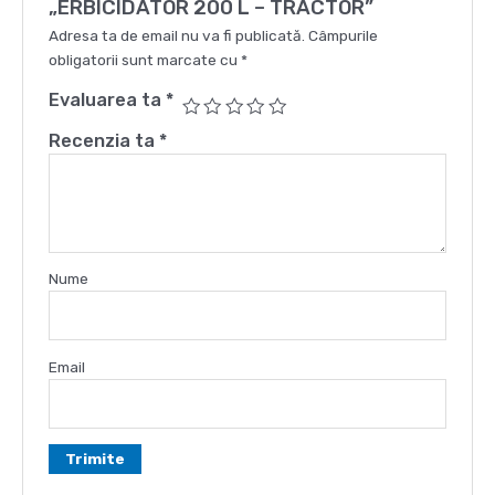
„ERBICIDATOR 200 L – TRACTOR”
Adresa ta de email nu va fi publicată.
Câmpurile
obligatorii sunt marcate cu
*
Evaluarea ta
*
Recenzia ta
*
Nume
Email