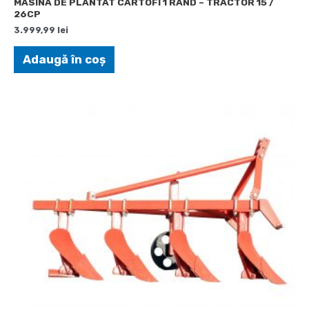
MASINA DE PLANTAT CARTOFI 1 RAND – TRACTOR 15 /
26CP
3.999,99
lei
Adaugă în coș