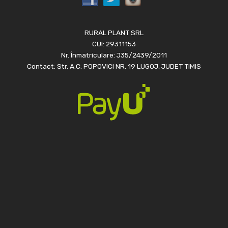
RURAL PLANT SRL
CUI: 29311153
Nr. Înmatriculare: J35/2439/2011
Contact: Str. A.C. POPOVICI NR. 19 LUGOJ, JUDET TIMIS