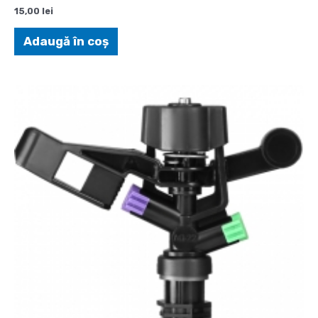
15,00
lei
Adaugă în coș