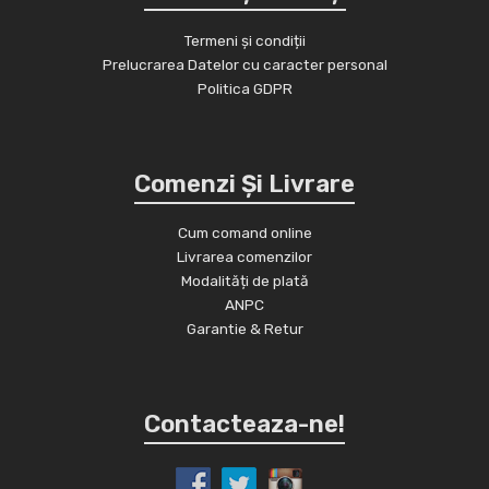
Termeni și condiții
Prelucrarea Datelor cu caracter personal
Politica GDPR
Comenzi Și Livrare
Cum comand online
Livrarea comenzilor
Modalități de plată
ANPC
Garantie & Retur
Contacteaza-ne!