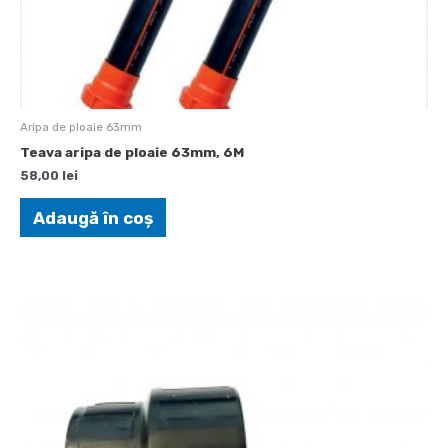
Aripa de ploaie 63mm
Teava aripa de ploaie 63mm, 6M
58,00
lei
Adaugă în coș