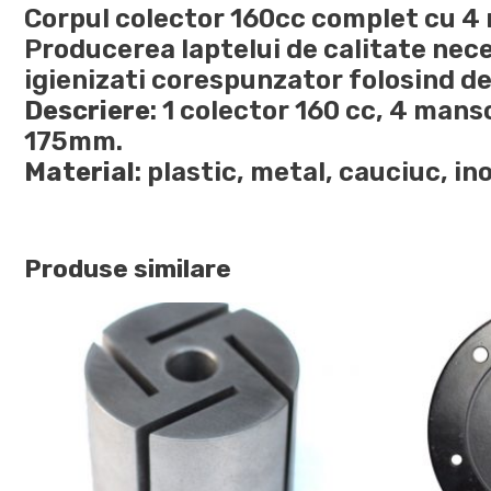
Corpul colector 160cc complet cu 4 
Producerea laptelui de calitate nece
igienizati corespunzator folosind de
Descriere
: 1 colector 160 cc, 4 mans
175mm.
Material
: plastic, metal, cauciuc, in
Produse similare