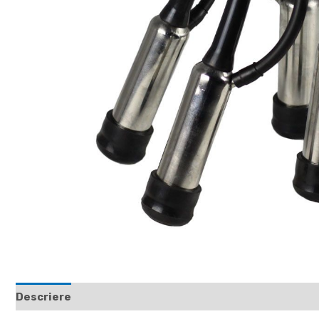
Descriere
Recenzii (0)