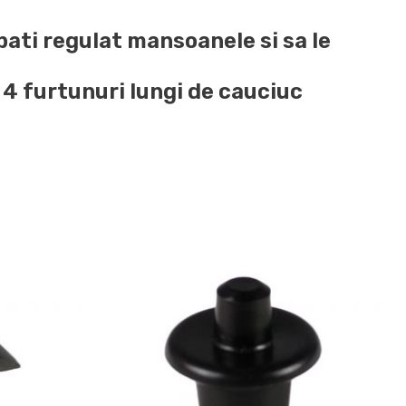
bati regulat mansoanele si sa le
i 4 furtunuri lungi de cauciuc