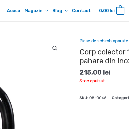
Acasa
Magazin
Blog
Contact
0,00
lei
0
Piese de schimb aparate
Corp colector
pahare din ino
215,00
lei
Stoc epuizat
SKU:
08-0046
Categori