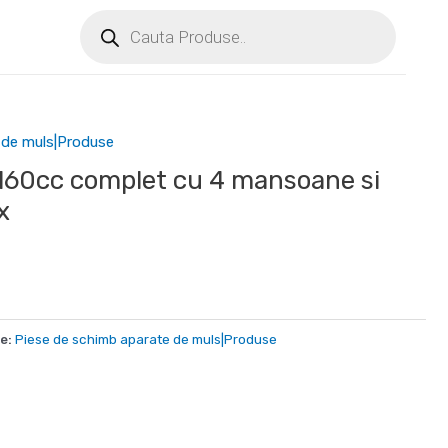
 de muls|Produse
 160cc complet cu 4 mansoane si
x
e:
Piese de schimb aparate de muls|Produse