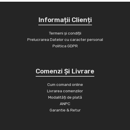
Informații Clienți
Termeni și condiții
Prelucrarea Datelor cu caracter personal
Politica GDPR
Comenzi Și Livrare
Cum comand online
Livrarea comenzilor
Modalități de plată
ANPC
Garantie & Retur