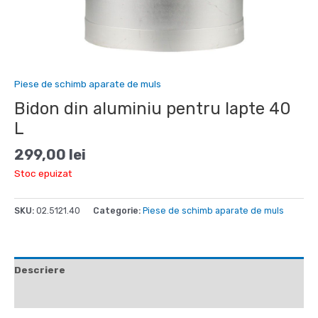
Piese de schimb aparate de muls
Bidon din aluminiu pentru lapte 40
L
299,00
lei
Stoc epuizat
SKU:
02.5121.40
Categorie:
Piese de schimb aparate de muls
Descriere
Recenzii (0)