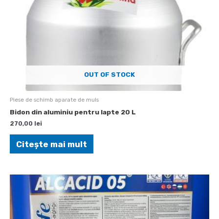
OUT OF STOCK
Piese de schimb aparate de muls
Bidon din aluminiu pentru lapte 20 L
270,00
lei
Citește mai mult