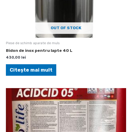
OUT OF STOCK
Piese de schimb aparate de muls
Bidon de inox pentru lapte 40 L
430,00
lei
Citește mai mult