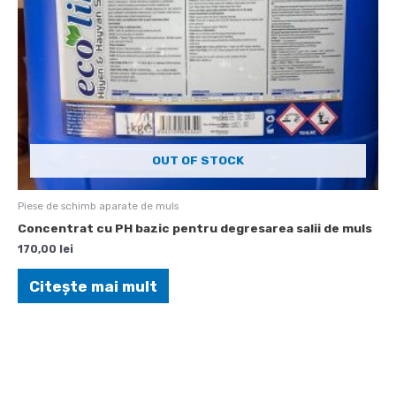
OUT OF STOCK
Piese de schimb aparate de muls
Concentrat cu PH bazic pentru degresarea salii de muls
170,00
lei
Citește mai mult