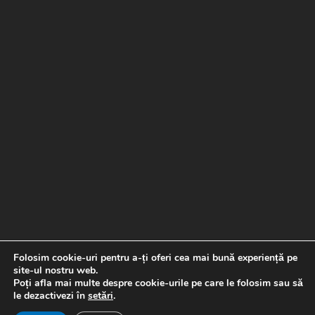
Folosim cookie-uri pentru a-ți oferi cea mai bună experiență pe
site-ul nostru web.
Poți afla mai multe despre cookie-urile pe care le folosim sau să
le dezactivezi în
setări
.
Copyright © 2026 Banda de picurare |
Proiect realizat de
Special Soft