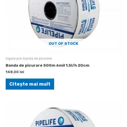
OUT OF STOCK
Irigare prin banda de picurare
Banda de picurare 500m 6mil 1.5l/h 20cm
148,00
lei
Citește mai mult