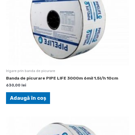
Irigare prin banda de picurare
Banda de picurare PIPE LIFE 3000m 6mil 1.5l/h 10cm
630,00
lei
Adaugă în coș