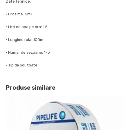
Date tehnice:
• Grosime: 6mil
• Litri de apa pe ora: 1.5
• Lungime rola: 100m
• Numar de sezoane: 1-3
• Tip de sol: toate
Produse similare