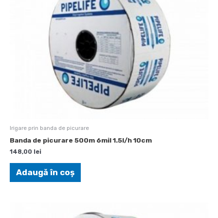
Irigare prin banda de picurare
Banda de picurare 500m 6mil 1.5l/h 10cm
148,00
lei
Adaugă în coș