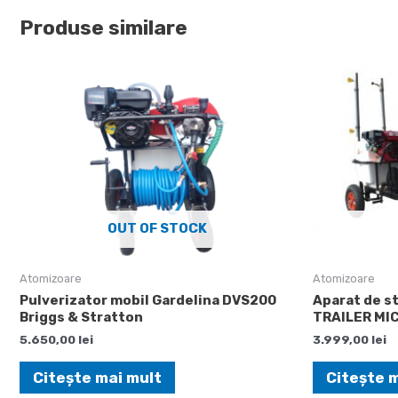
Produse similare
OUT OF STOCK
Atomizoare
Atomizoare
Pulverizator mobil Gardelina DVS200
Aparat de st
Briggs & Stratton
TRAILER MI
5.650,00
lei
3.999,00
lei
Citește mai mult
Citește 