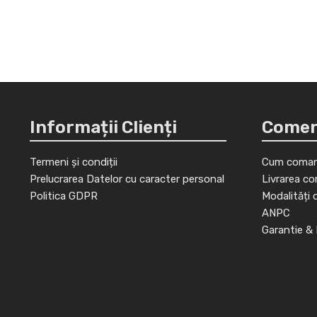
Informații Clienți
Comenz
Termeni și condiții
Cum coman
Prelucrarea Datelor cu caracter personal
Livrarea co
Politica GDPR
Modalități 
ANPC
Garantie & 