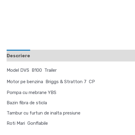
Descriere
Recenzii (0)
Model DVS B100
Trailer
Motor pe benzina Briggs & Stratton 7 CP
Pompa cu mebrane YBS
Bazin fibra de sticla
Tambur cu furtun de inalta presiune
Roti Mari Gonflabile