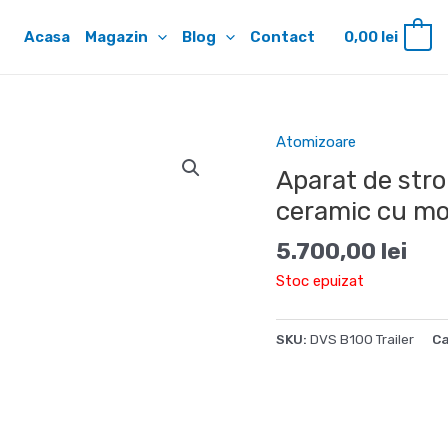
Acasa
Magazin
Blog
Contact
0,00
lei
0
Atomizoare
Aparat de str
ceramic cu mo
5.700,00
lei
Stoc epuizat
SKU:
DVS B100 Trailer
Ca