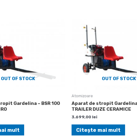
OUT OF STOCK
OUT OF STOCK
Atomizoare
ropit Gardelina – BSR 100
Aparat de stropit Gardelina
CRO
TRAILER DUZE CERAMICE
3.699,00
lei
mai mult
Citește mai mult