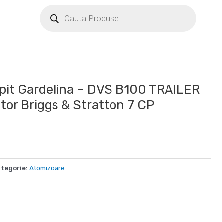
opit Gardelina – DVS B100 TRAILER
tor Briggs & Stratton 7 CP
tegorie:
Atomizoare